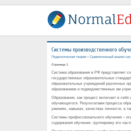
Системы производственного обуч
Педагогическая теория
»
Сравнительный анализ сис
Страница 1
Система образования в РФ представляет со
государственных образовательных стандарт
образовательных учреждений различных орг
образованием и подведомственных им учре
Образование, как процесс включает в себя
обучающегося. Результатами процесса обра
умениях, навыках, качествах личности, а т
Системы профессионального обучения – ос
содержания обучения, группировку его час