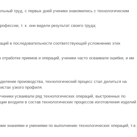
ельный труд, с первых дней ученики знакомились с технологическим
рофессии, т. к. они видели результат своего труда;
раций в последовательности соответствующей усложнению этих
отработке приемов и операций, ученики часто осваивали ошибки, и им
деление производства, технологический процесс стал делиться на
истах узкого профиля.
ученики усваивали ряд технологических операций, выстроенных по
ции входили в состав технологических процессов изготовления изделий
и знаниями и умениями по выполнению технологических операций, т.е.