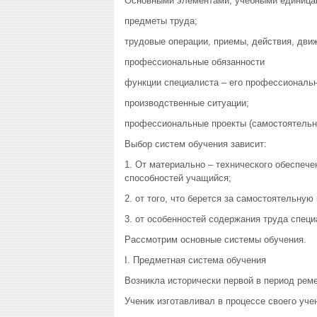
Основными элементами, учебными единицам
предметы труда;
трудовые операции, приемы, действия, дви
профессиональные обязанности
функции специалиста – его профессиональ
производственные ситуации;
профессиональные проекты (самостоятельна
Выбор систем обучения зависит:
1. От материально – технического обеспече
способностей учащийся;
2. от того, что берется за самостоятельну
3. от особенностей содержания труда спец
Рассмотрим основные системы обучения.
I. Предметная система обучения
Возникла исторически первой в период рем
Ученик изготавливал в процессе своего уче