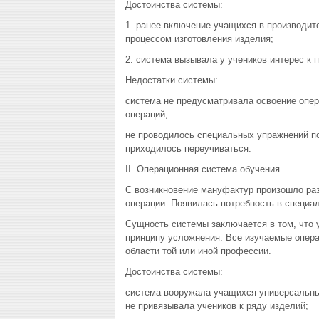
Достоинства системы:
1. ранее включение учащихся в производит
процессом изготовления изделия;
2. система вызывала у учеников интерес к п
Недостатки системы:
система не предусматривала освоение опе
операций;
не проводилось специальных упражнений по 
приходилось переучиваться.
II. Операционная система обучения.
С возникновение мануфактур произошло раз
операции. Появилась потребность в специал
Сущность системы заключается в том, что 
принципу усложнения. Все изучаемые опера
области той или иной профессии.
Достоинства системы:
система вооружала учащихся универсальным
не привязывала учеников к ряду изделий;