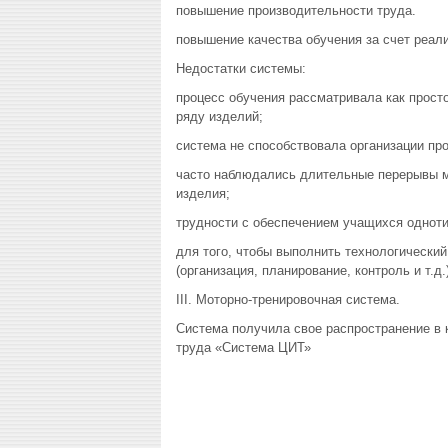
повышение производительности труда.
повышение качества обучения за счет реал
Недостатки системы:
процесс обучения рассматривала как просто
ряду изделий;
система не способствовала организации пр
часто наблюдались длительные перерывы м
изделия;
трудности с обеспечением учащихся одноти
для того, чтобы выполнить технологический
(организация, планирование, контроль и т.
III. Моторно-тренировочная система.
Система получила свое распространение в 
труда «Система ЦИТ»