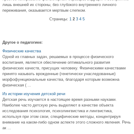
лишь внешней их стороны, без глубокого внутреннего личного
переживания, оказывается мертвым слепком.
Страницы:
1
2
3
4
5
Другое о педагогике:
Физические качества
Одной из главных задач, решаемых в процессе физического
воспитания, является обеспечение оптимального развития
физических качеств, присущих человеку. Физическими качествами
принято называть врожденные (генетически унаследованные)
морфофункциональные качества, благодаря которым возможна
физическая ( ...
Из истории изучения детской речи
Детская речь изучается в настоящее время разными науками.
Наиболее часто детскую речь выделяют в качестве объекта
исследования психология, психолингвистика и лингвистика,
используя при этом свои, специфические методы, концентрируя
внимание на каком-либо одном аспекте этого сложного явления. Речь
ак ...