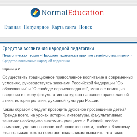
Главная
Популярное
Карта сайта
Поиск
Средства воспитания народной педагогики
Педагогическая теория
»
Народная педагогика в практике семейного воспитания
»
Средства воспитания народной педагогики
Страница 2
Осуществить традиционное православное воспитание в современных
условиях, руководствуясь законами Российской Федерации "Об
образовании" и "О свободе вероисповедания", можно с помощью
введения в школу факультативных курсов на основе православной
этики, истории религии, духовной культуры России.
Каким образом следует проводить духовное просвещение детей?
Прежде всего, на уроках истории, литературы, факультативных
занятиях необходимо знакомить учащихся с Библией, особое
внимание, уделяя новозаветной нравственности, любви к ближнему.
Евангельские тексты помогают школьникам выяснить, что такое