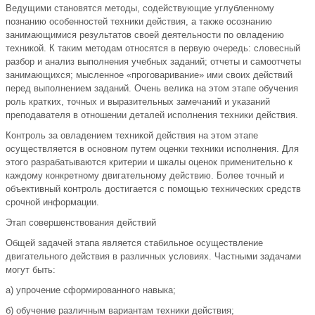
Ведущими становятся методы, содействующие углубленному
познанию особенностей техники действия, а также осознанию
занимающимися результатов своей деятельности по овладению
техникой. К таким методам относятся в первую очередь: словесный
разбор и анализ выполнения учебных заданий; отчеты и самоотчеты
занимающихся; мысленное «проговаривание» ими своих действий
перед выполнением заданий. Очень велика на этом этапе обучения
роль кратких, точных и выразительных замечаний и указаний
преподавателя в отношении деталей исполнения техники действия.
Контроль за овладением техникой действия на этом этапе
осуществляется в основном путем оценки техники исполнения. Для
этого разрабатываются критерии и шкалы оценок применительно к
каждому конкретному двигательному действию. Более точный и
объективный контроль достигается с помощью технических средств
срочной информации.
Этап совершенствования действий
Общей задачей этапа является стабильное осуществление
двигательного действия в различных условиях. Частными задачами
могут быть:
а) упрочение сформированного навыка;
б) обучение различным вариантам техники действия;