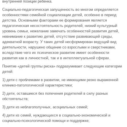
внутренней позиции ребенка.
Социально-педагогическая запущенность во многом определяется
особенностями семейной социализации детей, особенно в период
детства. Основными факторами ее формирования является
педагогическая несостоятельность родителей, низкий культурный
уровень семьи, нежелание замечать особенностей развития детей,
невнимание к развитию детей, отсутствие развивающей среды,
адекватной возрасту. У таких детей несформирован ведущий вид
деятельности, нарушено общение со взрослыми и сверстниками,
вследствие чего их психическое развитие имеет особенности
развития как в личностной, так и в интеллектуальной сферах.
Понятие «детей группы риска» подразумевает следующие категории
детей:
1) дети с проблемами в развитии, не имеющими резко выраженной
клинико-патологической характеристики;
2) дети, оставшиеся без попечения родителей в силу разных
обстоятельств;
3) дети из неблагополучных, асоциальных семей;
4) дети из семей, нуждающихся в социально-экономической и
социально-психологической помощи и поддержке;