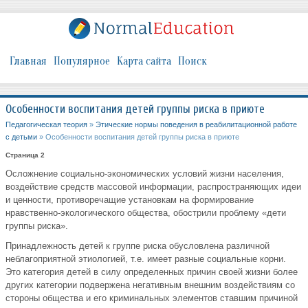
Главная
Популярное
Карта сайта
Поиск
Особенности воспитания детей группы риска в приюте
Педагогическая теория
»
Этические нормы поведения в реабилитационной работе
с детьми
» Особенности воспитания детей группы риска в приюте
Страница 2
Осложнение социально-экономических условий жизни населения,
воздействие средств массовой информации, распространяющих идеи
и ценности, противоречащие установкам на формирование
нравственно-экологического общества, обострили проблему «дети
группы риска».
Принадлежность детей к группе риска обусловлена различной
неблагоприятной этиологией, т.е. имеет разные социальные корни.
Это категория детей в силу определенных причин своей жизни более
других категории подвержена негативным внешним воздействиям со
стороны общества и его криминальных элементов ставшим причиной