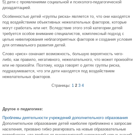
5) дети с проявлениями социальной и психолого-педагогической
дезадаптацией.
Особенностью детей «группы риска» является то, что они находятся
под воздействием объективных нежелательных факторов, которые
могут сработать или нет. Вследствие этого этой категории детей
требуется особое внимание специалистов, комплексный подход с
целью нивелирования неблагоприятных факторов и создания условия
для оптимального развития детей.
Слово «риск» означает возможность, большую вероятность чего-
либо, как правило, негативного, нежелательного, что может произойти
или не произойти. Поэтому, когда говорят о детях группы риска,
подразумевается, что эти дети находятся под воздействием
нежелательных факторов.
Страницы:
1
2
3
4
Другое о педагогике:
Проблемы деятельности учреждений дополнительного образования
Дополнительное образование детей наиболее приближено к запросам
населения, призвано гибко реагировать на новые образовательные
потребности, что требует от руководителей учреждений новых знаний