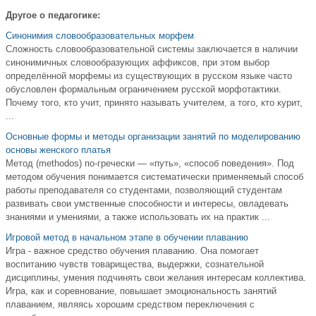
Другое о педагогике:
Синонимия словообразовательных морфем
Сложность словообразовательной системы заключается в наличии
синонимичных словообразующих аффиксов, при этом выбор
определённой морфемы из существующих в русском языке часто
обусловлен формальным ограничением русской морфотактики.
Почему того, кто учит, принято называть учителем, а того, кто курит,
...
Основные формы и методы организации занятий по моделированию
основы женского платья
Метод (methodos) по-гречески — «путь», «способ поведения». Под
методом обучения понимается систематически применяемый способ
работы преподавателя со студентами, позволяющий студентам
развивать свои умственные способности и интересы, овладевать
знаниями и умениями, а также использовать их на практик ...
Игровой метод в начальном этапе в обучении плаванию
Игра - важное средство обучения плаванию. Она помогает
воспитанию чувств товарищества, выдержки, сознательной
дисциплины, умения подчинять свои желания интересам коллектива.
Игра, как и соревнование, повышает эмоциональность занятий
плаванием, являясь хорошим средством переключения с