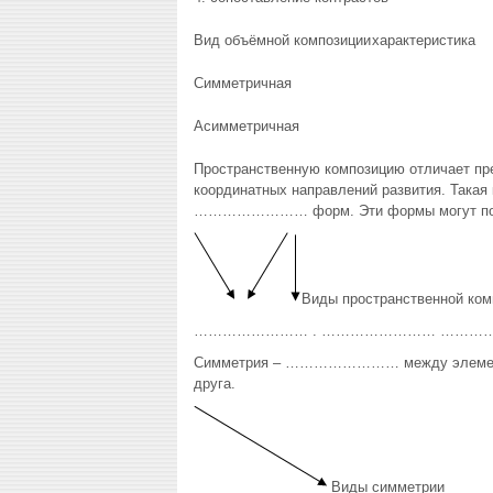
Вид объёмной композиции
характеристика
Симметричная
Асимметричная
Пространственную композицию отличает 
координатных направлений развития. Так
…………………… форм. Эти формы могут по-ра
Виды пространственной ком
…………………… . …………………… ………
Симметрия – …………………… между элем
друга.
Виды симметрии