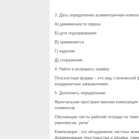
3. Дать определение асимметричная композ
А) динамичности образа
Б) для подчеркивания
В) применяется
Г) изделия
Д) сооружения
4. Найти и исправить ошибку:
Плоскостная форма – это вид статической
координатных направлениях
5. Дополнить определение:
Фронтальная пространственная композиция
элементов.
Обучающие листы рабочей тетради по теме:
равновесие, ритм”
Композиция - это объединение частных 
формирование пространства и объёма, симм