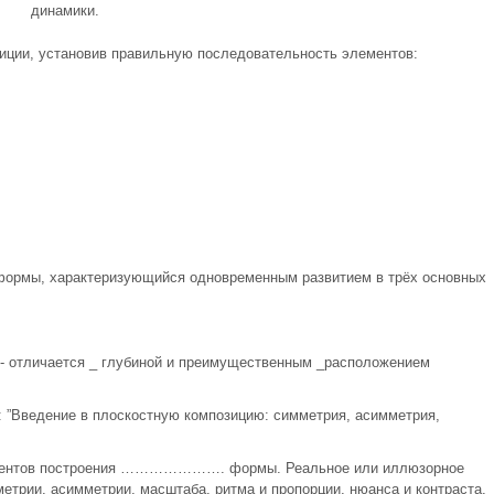
динамики.
иции, установив правильную последовательность элементов:
 формы, характеризующийся одновременным развитием в трёх основных
 - отличается _ глубиной и преимущественным _расположением
 ”Введение в плоскостную композицию: симметрия, асимметрия,
моментов построения …………………. формы. Реальное или иллюзорное
етрии, асимметрии, масштаба, ритма и пропорции, нюанса и контраста,