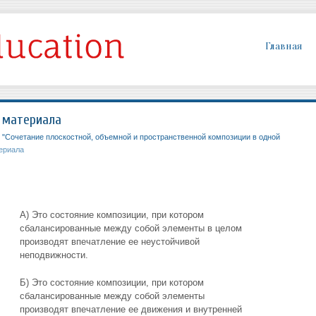
Главная
 материала
 "Сочетание плоскостной, объемной и пространственной композиции в одной
ериала
А) Это состояние композиции, при котором
сбалансированные между собой элементы в целом
производят впечатление ее неустойчивой
неподвижности.
Б) Это состояние композиции, при котором
сбалансированные между собой элементы
производят впечатление ее движения и внутренней