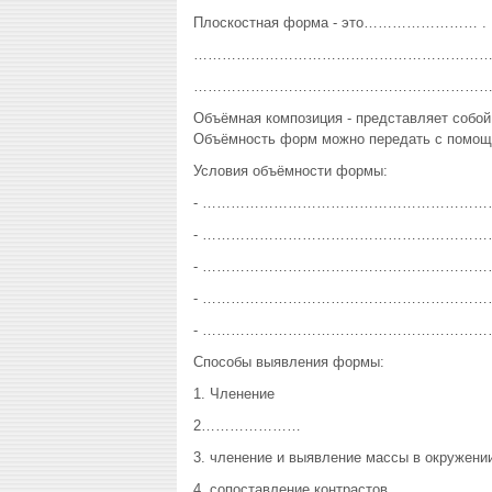
Плоскостная форма - это…………………… .
……………………………………………………
………………………………………………………
Объёмная композиция - представляет 
Объёмность форм можно передать с помощ
Условия объёмности формы:
- ……………………………………………………
- ……………………………………………………
- ……………………………………………………
- ……………………………………………………
- ……………………………………………………
Способы выявления формы:
1. Членение
2…………………
3. членение и выявление массы в окружени
4. сопоставление контрастов