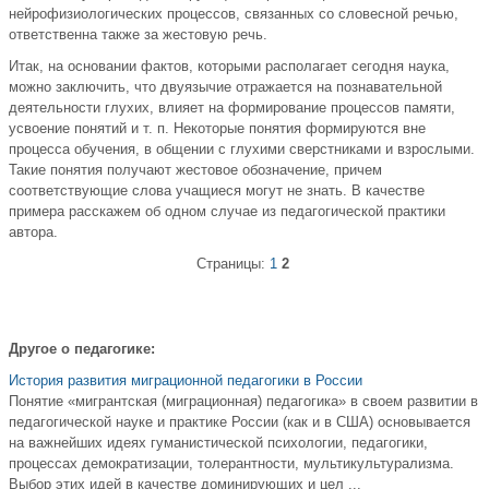
нейрофизиологических процессов, связанных со словесной речью,
ответственна также за жестовую речь.
Итак, на основании фактов, которыми располагает сегодня наука,
можно заключить, что двуязычие отражается на познавательной
деятельности глухих, влияет на формирование процессов памяти,
усвоение понятий и т. п. Некоторые понятия формируются вне
процесса обучения, в общении с глухими сверстниками и взрослыми.
Такие понятия получают жестовое обозначение, причем
соответствующие слова учащиеся могут не знать. В качестве
примера расскажем об одном случае из педагогической практики
автора.
Страницы:
1
2
Другое о педагогике:
История развития миграционной педагогики в России
Понятие «мигрантская (миграционная) педагогика» в своем развитии в
педагогической науке и практике России (как и в США) основывается
на важнейших идеях гуманистической психологии, педагогики,
процессах демократизации, толерантности, мультикультурализма.
Выбор этих идей в качестве доминирующих и цел ...