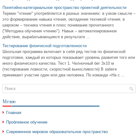
Понятийно-категориальное пространство проектной деятельности
Термин "чтение" употребляется в разных значениях: в узком смысле –
это формирование навыка чтения, овладение техникой чтения; в
широком – техника чтения и плюс понимание прочитанного
("Методика обучения чтению"). Навык – автоматизированное
действие, вырабатывающиеся в результате ...
Тестирование физической подготовленности
Школьная программа включает в себя ряд тестов по физической
подготовке, каждый из которых показывает уровень развития того или
иного физического качества. Тест 1. Челночный бег 3x10 м
(тестирование ловкости, скоростной выносливости) В забеге
принимают участие один или два человека. По команде «На с ...
Меню
Главная
Проблемное обучение
Современное мировое образовательное пространство