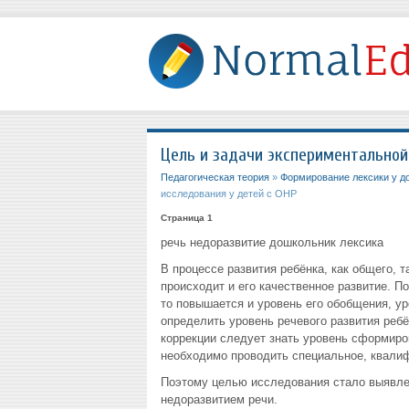
Цель и задачи экспериментальной
Педагогическая теория
»
Формирование лексики у д
исследования у детей с ОНР
Страница 1
речь недоразвитие дошкольник лексика
В процессе развития ребёнка, как общего, 
происходит и его качественное развитие. П
то повышается и уровень его обобщения, ур
определить уровень речевого развития реб
коррекции следует знать уровень сформиро
необходимо проводить специальное, квали
Поэтому целью исследования стало выявле
недоразвитием речи.