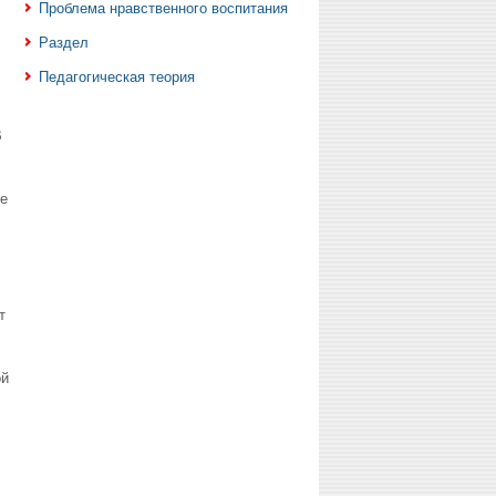
Проблема нравственного воспитания
Раздел
Педагогическая теория
В
е
т
ой