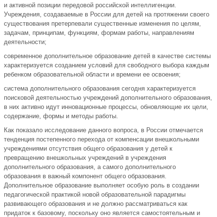
и активной позиции передовой российской интеллигенции.
Учреждения, создаваемые в России для детей на протяжении своего
существования претерпевали существенные изменения по целям,
задачам, принципам, функциям, формам работы, направлениям
деятельности;
современное дополнительное образование детей в качестве системы
характеризуется созданием условий для свободного выбора каждым
ребенком образовательной области и времени ее освоения;
система дополнительного образования сегодня характеризуется
поисковой деятельностью учреждений дополнительного образования,
в них активно идут инновационные процессы, обновляющие их цели,
содержание, формы и методы работы.
Как показало исследование данного вопроса, в России отмечается
тенденция постепенного перехода от компенсации внешкольными
учреждениями отсутствия общего образования у детей к
превращению внешкольных учреждений в учреждения
дополнительного образования, а самого дополнительного
образования в важный компонент общего образования.
Дополнительное образование выполняет особую роль в создании
педагогической практикой новой образовательной парадигмы
развивающего образования и не должно рассматриваться как
придаток к базовому, поскольку оно является самостоятельным и