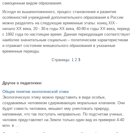
самоценным видом образования.
Исходя из вышеизложенного, процесс становления и развития
особенностей учреждений дополнительного образования в России
можно разделить на следующие временные этапы: конец XIX -
начало XX века, 20 - 30-е годы XX века, 40-80-е годы XX века, период
с 1992 года по настоящее время. Данная периодизация соответствует
наиболее значительным социально – политическим характеристикам
и отражает состояние внешкольного образования в указанные
временные периоды.
Страницы:
1
2
3
Другое о педагогике:
Общее понятие экологической этики
Экологическую этику можно представить в виде особых,
создаваемых человеком сдерживающих моральных клапанов. Они
будят совесть человека, мешают ему уничтожать природу,
напоминая, что так поступать неправильно. По подсчетам ученых,
человек представляет на Земле только один вид из примерно 4-40
млн. в ...