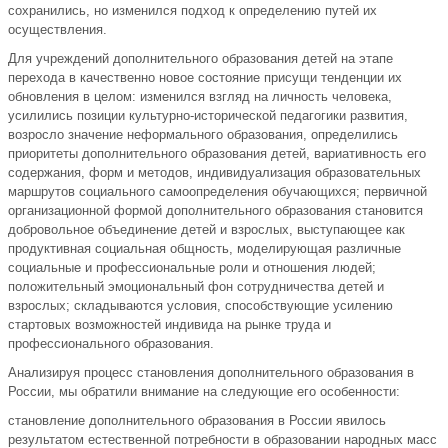
сохранились, но изменился подход к определению путей их
осуществления.
Для учреждений дополнительного образования детей на этапе
перехода в качественно новое состояние присущи тенденции их
обновления в целом: изменился взгляд на личность человека,
усилились позиции культурно-исторической педагогики развития,
возросло значение неформального образования, определились
приоритеты дополнительного образования детей, вариативность его
содержания, форм и методов, индивидуализация образовательных
маршрутов социального самоопределения обучающихся; первичной
организационной формой дополнительного образования становится
добровольное объединение детей и взрослых, выступающее как
продуктивная социальная общность, моделирующая различные
социальные и профессиональные роли и отношения людей;
положительный эмоциональный фон сотрудничества детей и
взрослых; складываются условия, способствующие усилению
стартовых возможностей индивида на рынке труда и
профессионального образования.
Анализируя процесс становления дополнительного образования в
России, мы обратили внимание на следующие его особенности:
становление дополнительного образования в России явилось
результатом естественной потребности в образовании народных масс