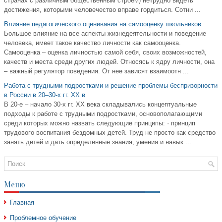
странах с различным общественным строем) нетрудно видеть
достижения, которыми человечество вправе гордиться. Сотни ...
Влияние педагогического оценивания на самооценку школьников
Большое влияние на все аспекты жизнедеятельности и поведение
человека, имеет такое качество личности как самооценка.
Самооценка – оценка личностью самой себя, своих возможностей,
качеств и места среди других людей. Относясь к ядру личности, она
– важный регулятор поведения. От нее зависят взаимоотн ...
Работа с трудными подростками и решение проблемы беспризорности
в России в 20–30-х гг. ХХ в
В 20-е – начало 30-х гг. ХХ века складывались концептуальные
подходы к работе с трудными подростками, основополагающими
среди которых можно назвать следующие принципы: · принцип
трудового воспитания бездомных детей. Труд не просто как средство
занять детей и дать определенные знания, умения и навык ...
Меню
Главная
Проблемное обучение