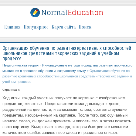
Главная
Популярное
Карта сайта
Поиск
Организация обучения по развитию креативных способностей
школьников средствами творческих заданий в учебном
процессе
Педагогическая теория
»
Инновационные методы и средства развития творческого
мышления в процессе обучения иностранному языку
» Организация обучения по
развитию креативных способностей школьников средствами творческих заданий в
учебном процессе
Страница 4
Ход игры: каждый участник получает по картинке с изображением
предметов, животных. Представители команд выходят к доске,
разделенной на две части, и записывают слова, соответствующие
предметам, изображенным на картинке. После того, как обучаемый
написал слово, он должен прочитать и описать его, а затем показать
свою картинку. Выигрывает команда, которая быстрее и с меньшим
количеством ошибок запишет все слова и правильнее опишет.