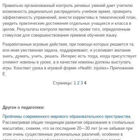
Правильно организованный контроль речевых умений дает учителю
возможность рационально распределить учебное время, проверить
эффективность упражнений, внести коррективы в тематический план,
увидеть практические достижения отдельных учащихся и класса в
целом. Результаты контроля являются, кроме того, определенным
стимулом для совершенствования приемов обучения языку.
Разработанные игровые действия, при помощи которых решается та
или иная умственная задача, поддерживают, и усиливает желание
знать, думать, учить, решать. Интерес есть тогда, когда присутствует
элемент новизны в уроке, а в качестве новизны должны выступать
игры. Конспект урока в игровой форме «Health: injuries» Приложение
Е.
Страницы:
1
2
3
4
Другое о педагогике:
Проблемы современного мирового образовательного пространства
Рассматривая общие тенденции развития образования в глобальных
масштабах, скажем, что за последние 20—30 лет (и не забывая при
этом очень существенных региональных различий, особенно в