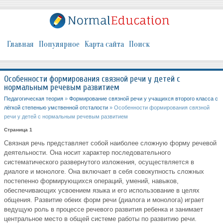
Главная
Популярное
Карта сайта
Поиск
Особенности формирования связной речи у детей с
нормальным речевым развитием
Педагогическая теория
»
Формирование связной речи у учащихся второго класса с
лёгкой степенью умственной отсталости
» Особенности формирования связной
речи у детей с нормальным речевым развитием
Страница 1
Связная речь представляет собой наиболее сложную форму речевой
деятельности. Она носит характер последовательного
систематического развернутого изложения, осуществляется в
диалоге и монологе. Она включает в себя совокупность сложных
постепенно формирующихся операций, умений, навыков,
обеспечивающих усвоением языка и его использование в целях
общения. Развитие обеих форм речи (диалога и монолога) играет
ведущую роль в процессе речевого развития ребенка и занимает
центральное место в общей системе работы по развитию речи.