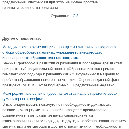
предложения, употребляя при этом наиболее простые
грамматические категории речи.
Страницы:
1
2
3
Другое о педагогике:
Методические рекомендации о порядке и критериях конкурсного
отбора общеобразовательных учреждений, внедряющих
инновационные образовательные программы
Важным фактором в развитии образования в последнее время стал
приоритетный национальный проект «Образование» как пример
комплексного подхода к решению самых актуальных и назревших
проблем образования нового тысячелетия. Оценивая данный факт,
президент РФ В.В. Путин подчеркнул: «Предложенная недавно ...
Межпредметные связи в курсе начал анализа в старших классах
гуманитарного профиля
В настоящее время, пожалуй, нет необходимости доказывать
важность межпредметных связей в процессе преподавания.
Современный этап развития науки характеризуется
взаимопроникновением наук друг в друга, и особенно проникновением
математики и ее методов в другие отрасли знания. Необходимость