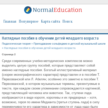
Главная
Популярное
Карта сайта
Поиск
Наглядные пособия в обучении детей младшего возраста
Педагогическая теория
»
Преподавание сольфеджио в детской музыкальной школе
» Наглядные пособия в обучении детей младшего возраста
Страница 2
Среди современных учебно-методических комплексов можно
выделить целую группу пособий, которые представляют собой
именно наглядные пособия. Богатый иллюстративный материал
(скорее иконографического характера) представлен и в пособии Т.
Первозванской или Л. Абелян; особенно это заметно в пособии Т.
Первозванской, в котором музыкальные термины, презентуемые в
тексте, при каждом своем упоминании сопровождаются картинкой,
представляющей человека или животное. Так, ступени лада
изображаются в виде короля, королевы и их придворных – хотя,
возможно, героя по имени Медианта (третья ступень лада) в силу
переменчивости его характера в зависимости от лада надо было