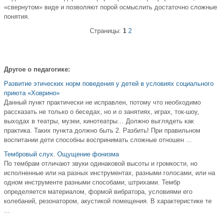
«свернутом» виде и позволяют порой осмыслить достаточно сложные
понятия.
Страницы:
1
2
Другое о педагогике:
Развитие этических норм поведения у детей в условиях социального
приюта «Ховрино»
Данный пункт практически не исправлен, потому что необходимо
рассказать не только о беседах, но и о занятиях, играх, ток-шоу,
выходах в театры, музеи, кинотеатры… Должно выглядеть как
практика. Таких пункта должно быть 2. Разбить! При правильном
воспитании дети способны воспринимать сложные отношен ...
Тембровый слух. Ощущение фонизма
По тембрам отличают звуки одинаковой высоты и громкости, но
исполненные или на разных инструментах, разными голосами, или на
одном инструменте разными способами, штрихами. Тембр
определяется материалом, формой вибратора, условиями его
колебаний, резонатором, акустикой помещения. В характеристике те
...