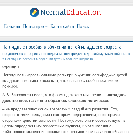
Главная
Популярное
Карта сайта
Поиск
Наглядные пособия в обучении детей младшего возраста
Педагогическая теория
»
Преподавание сольфеджио в детской музыкальной школе
» Наглядные пособия в обучении детей младшего возраста
Страница 1
Наглядность играет большую роль при обучении сольфеджио детей
младшего школьного возраста, что связано с особенностями их
психики.
А.В. Запорожец писал, что формы детского мышления –
наглядно-
действенное, наглядно-образное, словесно-логическое
– не представляют собой возрастных стадий его развития. Это,
скорее, стадии овладения некоторым содержанием, некоторыми
сторонами действительности. Поэтому, хоть они и соответствуют в
целом определенным возрастным группам, и хотя наглядно-
действенное мышление проявляется раньше, чем наглядно-образное,