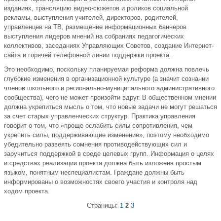
изданиях, трансляцию видео-сюжетов и роликов социальной
рекламы, выступления учителей, директоров, родителей,
управленцев на ТВ, размещение информационных баннеров
выступления лидеров мнений на собраниях педагогических
коллективов, заседаниях Управляющих Советов, создание Интернет-
сайта и горячей телефонной линии поддержки проекта.
Это необходимо, поскольку планируемая реформа должна повлечь
глубокие изменения в организационной культуре (а значит сознании
членов школьного и регионально-муниципального административного
сообщества), чего не может произойти вдруг. В общественном мнении
должна укрепиться мысль о том, что новые задачи не могут решаться
за счет старых управленческих структур. Практика управления
говорит о том, что «проще ослабить силы сопротивления, чем
укрепить силы, поддерживающие изменение», поэтому необходимо
убедительно развеять сомнения противодействующих сил и
заручиться поддержкой в среде целевых групп. Информация о целях
и средствах реализации проекта должна быть изложена простым
языком, понятным неспециалистам. Граждане должны быть
информированы о возможностях своего участия и контроля над
ходом проекта.
Страницы:
1
2
3