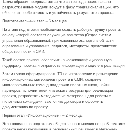
Таким образом предполагается что за три года после начала
разработки новые модели войдут в фазу традиционализации, что
обеспечит необратимость и устойчивость результатов проекта.
Подготовительный этап – 6 месяцев.
На этапе подготовки необходимо создать рабочую группу проекта,
основу которой составят служащие агентства (Отдел систем
управления образованием), приглашенные эксперты в области
образования и управления, педагоги, методисты, представители
общественности и СМИ.
Такой состав призван обеспечить высококвалифицированную
поддержку проекта и открытость информации о ходе его реализации.
Затем нужно сформулировать ТЗ на изготовление и размещение
информационных материалов проекта в СМИ, создание
многопрофильных команд поддержки пилотных школ, найти
партнеров, исполнителей и изыскать ресурсы для реализации
проекта, разработать методические материалы для работы с
пилотными командами, заключить договоры и оформить
документацию по проекту.
Первый этап «Информационный» – 2 месяца.
Этап нацелен на подготовку общественного мнения по проблематике
проекта через публикации в региональных печатных и Интернет-