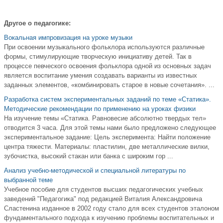
Другое о педагогике:
Вокальная импровизация на уроке музыки
При освоении музыкального фольклора используются различные
формы, стимулирующие творческую инициативу детей. Так в
процессе певческого освоения фольклора одной из основных задач
является воспитание умения создавать варианты из известных
заданных элементов, «комбинировать старое в новые сочетания». ...
Разработка систем экспериментальных заданий по теме «Статика».
Методические рекомендации по применению на уроках физики
На изучение темы «Статика. Равновесие абсолютно твердых тел»
отводится 3 часа. Для этой темы нами было предложено следующее
экспериментальное задание: Цель эксперимента: Найти положение
центра тяжести. Материалы: пластилин, две металлические вилки,
зубочистка, высокий стакан или банка с широким гор ...
Анализ учебно-методической и специальной литературы по
выбранной теме
Учебное пособие для студентов высших педагогических учебных
заведений "Педагогика" под редакцией Виталия Александровича
Сластенина изданное в 2002 году стало для всех студентов эталоном
фундаментального подхода к изучению проблемы воспитательных и