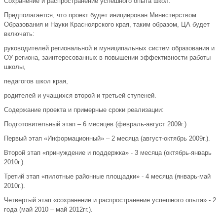
Сохранение и распространение успешного опыта школ.
Предполагается, что проект будет инициирован Министерством
Образования и Науки Красноярского края, таким образом, ЦА будет
включать:
руководителей региональной и муниципальных систем образования и
ОУ региона, заинтересованных в повышении эффективности работы
школы,
педагогов школ края,
родителей и учащихся второй и третьей ступеней.
Содержание проекта и примерные сроки реализации:
Подготовительный этап – 6 месяцев (февраль-август 2009г.)
Первый этап «Информационный» – 2 месяца (август-октябрь 2009г.).
Второй этап «принуждение и поддержка» - 3 месяца (октябрь-январь
2010г.).
Третий этап «пилотные районные площадки» - 4 месяца (январь-май
2010г.).
Четвертый этап «сохранение и распространение успешного опыта» - 2
года (май 2010 – май 2012гг.).