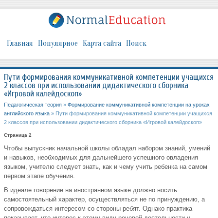
Главная
Популярное
Карта сайта
Поиск
Пути формирования коммуникативной компетенции учащихся
2 классов при использовании дидактического сборника
«Игровой калейдоскоп»
Педагогическая теория
»
Формирование коммуникативной компетенции на уроках
английского языка
» Пути формирования коммуникативной компетенции учащихся
2 классов при использовании дидактического сборника «Игровой калейдоскоп»
Страница 2
Чтобы выпускник начальной школы обладал набором знаний, умений
и навыков, необходимых для дальнейшего успешного овладения
языком, учителю следует знать, как и чему учить ребенка на самом
первом этапе обучения.
В идеале говорение на иностранном языке должно носить
самостоятельный характер, осуществляться не по принуждению, а
сопровождаться интересом со стороны ребят. Однако практика
показывает, что интерес к этому виду речевой деятельности у