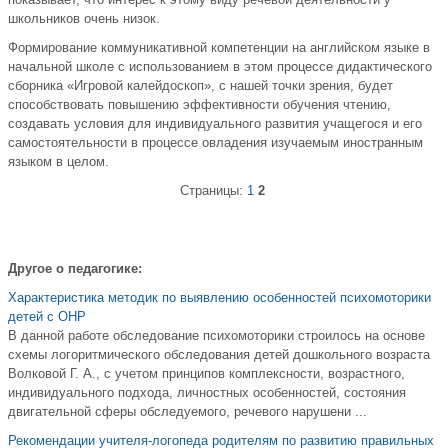
школьников очень низок.
Формирование коммуникативной компетенции на английском языке в
начальной школе с использованием в этом процессе дидактического
сборника «Игровой калейдоскоп», с нашей точки зрения, будет
способствовать повышению эффективности обучения чтению,
создавать условия для индивидуального развития учащегося и его
самостоятельности в процессе овладения изучаемым иностранным
языком в целом.
Страницы:
1
2
Другое о педагогике:
Характеристика методик по выявлению особенностей психомоторики
детей с ОНР
В данной работе обследование психомоторики строилось на основе
схемы логоритмического обследования детей дошкольного возраста
Волковой Г. А., с учетом принципов комплексности, возрастного,
индивидуального подхода, личностных особенностей, состояния
двигательной сферы обследуемого, речевого нарушени ...
Рекомендации учителя-логопеда родителям по развитию правильных