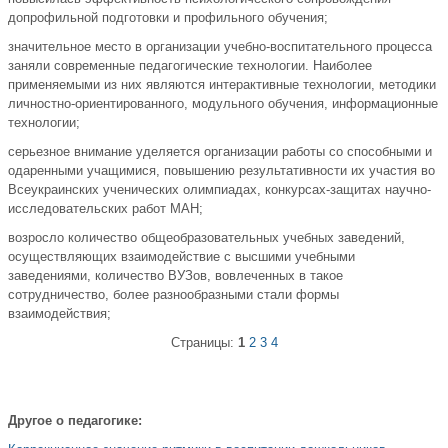
допрофильной подготовки и профильного обучения;
значительное место в организации учебно-воспитательного процесса
заняли современные педагогические технологии. Наиболее
применяемыми из них являются интерактивные технологии, методики
личностно-ориентированного, модульного обучения, информационные
технологии;
серьезное внимание уделяется организации работы со способными и
одаренными учащимися, повышению результативности их участия во
Всеукраинских ученических олимпиадах, конкурсах-защитах научно-
исследовательских работ МАН;
возросло количество общеобразовательных учебных заведений,
осуществляющих взаимодействие с высшими учебными
заведениями, количество ВУЗов, вовлеченных в такое
сотрудничество, более разнообразными стали формы
взаимодействия;
Страницы:
1
2
3
4
Другое о педагогике: