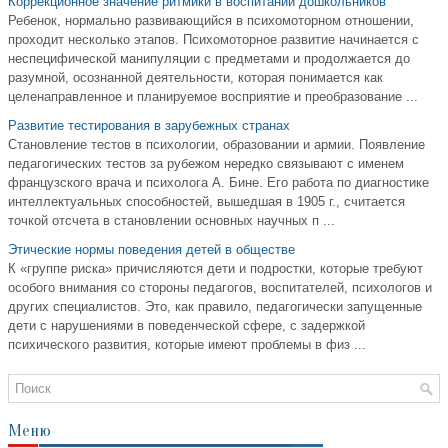
Коррекционное значение ритмики в воспитании дошкольников
Ребенок, нормально развивающийся в психомоторном отношении,
проходит несколько этапов. Психомоторное развитие начинается с
неспецифической манипуляции с предметами и продолжается до
разумной, осознанной деятельности, которая понимается как
целенаправленное и планируемое восприятие и преобразование ...
Развитие тестирования в зарубежных странах
Становление тестов в психологии, образовании и армии. Появление
педагогических тестов за рубежом нередко связывают с именем
французского врача и психолога А. Бине. Его работа по диагностике
интеллектуальных способностей, вышедшая в 1905 г., считается
точкой отсчета в становлении основных науч­ных п ...
Этические нормы поведения детей в обществе
К «группе риска» причисляются дети и подростки, которые требуют
особого внимания со стороны педагогов, воспитателей, психологов и
других специалистов. Это, как правило, педагогически запущенные
дети с нарушениями в поведенческой сфере, с задержкой
психического развития, которые имеют проблемы в физ ...
Меню