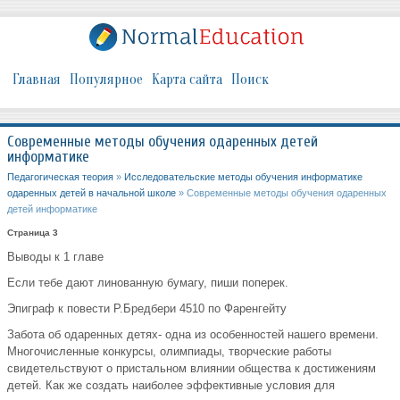
Главная
Популярное
Карта сайта
Поиск
Современные методы обучения одаренных детей
информатике
Педагогическая теория
»
Исследовательские методы обучения информатике
одаренных детей в начальной школе
» Современные методы обучения одаренных
детей информатике
Страница 3
Выводы к 1 главе
Если тебе дают линованную бумагу, пиши поперек.
Эпиграф к повести Р.Бредбери 4510 по Фаренгейту
Забота об одаренных детях- одна из особенностей нашего времени.
Многочисленные конкурсы, олимпиады, творческие работы
свидетельствуют о пристальном влиянии общества к достижениям
детей. Как же создать наиболее эффективные условия для