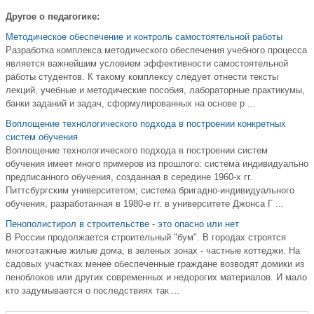
Другое о педагогике:
Методическое обеспечение и контроль самостоятельной работы
Разработка комплекса методического обеспечения учебного процесса
является важнейшим условием эффективности самостоятельной
работы студентов. К такому комплексу следует отнести тексты
лекций, учебные и методические пособия, лабораторные практикумы,
банки заданий и задач, сформулированных на основе р ...
Воплощение технологического подхода в построении конкретных
систем обучения
Воплощение технологического подхода в построении систем
обучения имеет много примеров из прошлого: система индивидуально
предписанного обучения, созданная в середине 1960-х гг.
Питтсбургским университетом; система бригадно-индивидуального
обучения, разработанная в 1980-е гг. в университете Джонса Г ...
Пенополистирол в строительстве - это опасно или нет
В России продолжается строительный "бум". В городах строятся
многоэтажные жилые дома, в зеленых зонах - частные коттеджи. На
садовых участках менее обеспеченные граждане возводят домики из
пеноблоков или других современных и недорогих материалов. И мало
кто задумывается о последствиях так ...