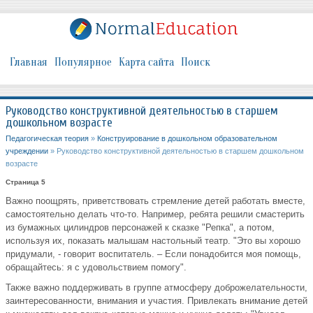
Главная
Популярное
Карта сайта
Поиск
Руководство конструктивной деятельностью в старшем
дошкольном возрасте
Педагогическая теория
»
Конструирование в дошкольном образовательном
учреждении
» Руководство конструктивной деятельностью в старшем дошкольном
возрасте
Страница 5
Важно поощрять, приветствовать стремление детей работать вместе,
самостоятельно делать что-то. Например, ребята решили смастерить
из бумажных цилиндров персонажей к сказке "Репка", а потом,
используя их, показать малышам настольный театр. "Это вы хорошо
придумали, - говорит воспитатель. – Если понадобится моя помощь,
обращайтесь: я с удовольствием помогу".
Также важно поддерживать в группе атмосферу доброжелательности,
заинтересованности, внимания и участия. Привлекать внимание детей