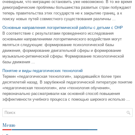
очевидным, что миграцию остановить уже невозможно. В то же время
демографические проблемы большинства развитых стран побуждают
теперь правительства этих государств не к закрытию границ, а к
поиску новых путей совместного существования различны ...
Основные направления логоритмической работы с детьми с ОНР
В соответствие с результатами проведенного исследования
основными направлениями логоритмического воздействия могут
являться следующие: формирование психологической базы
движения, формирование двигательной сферы и формирование
музыкально-ритмической сферы. Формирование психологической
базы движения ...
Понятие и виды педагогических технологий
Термин «педагогическая технология», зародившийся более трех
десятилетий назад. В зарубежной педагогической литературе понятие
«педагогическая технология», или «технология обучения»,
первоначально рассматривали как основной способ повышения
эффективности учебного процесса с помощью широкого использо ...
Меню