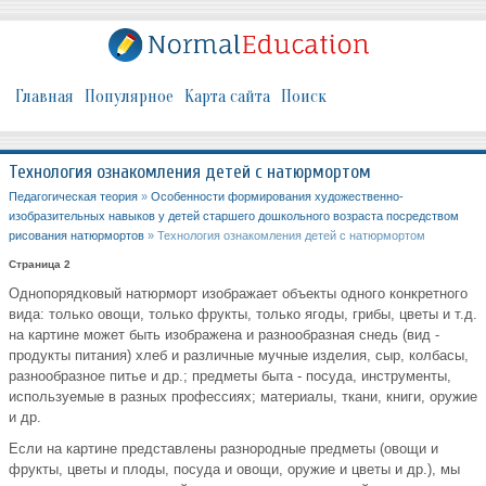
Главная
Популярное
Карта сайта
Поиск
Технология ознакомления детей с натюрмортом
Педагогическая теория
»
Особенности формирования художественно-
изобразительных навыков у детей старшего дошкольного возраста посредством
рисования натюрмортов
» Технология ознакомления детей с натюрмортом
Страница 2
Однопорядковый натюрморт изображает объекты одного конкретного
вида: только овощи, только фрукты, только ягоды, грибы, цветы и т.д.
на картине может быть изображена и разнообразная снедь (вид -
продукты питания) хлеб и различные мучные изделия, сыр, колбасы,
разнообразное питье и др.; предметы быта - посуда, инструменты,
используемые в разных профессиях; материалы, ткани, книги, оружие
и др.
Если на картине представлены разнородные предметы (овощи и
фрукты, цветы и плоды, посуда и овощи, оружие и цветы и др.), мы