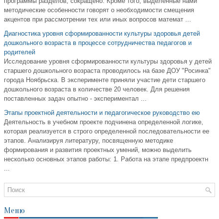
программы разделов, сокращено. Кроме того, выделенные нами
методические особенности говорят о необходимости смещения
акцентов при рассмотрении тех или иных вопросов математ ...
Диагностика уровня сформированности культуры здоровья детей
дошкольного возраста в процессе сотрудничества педагогов и
родителей
Исследование уровня сформированности культуры здоровья у детей
старшего дошкольного возраста проводилось на базе ДОУ "Росинка"
города Ноябрьска. В эксперименте приняли участие дети старшего
дошкольного возраста в количестве 20 человек. Для решения
поставленных задач опытно - экспериментал ...
Этапы проектной деятельности и педагогическое руководство ею
Деятельность в учебном проекте подчинена определенной логике,
которая реализуется в строго определенной последовательности ее
этапов. Анализируя литературу, посвященную методике
формирования и развития проектных умений, можно выделить
несколько основных этапов работы: 1. Работа на этапе предпроектн
...
Меню