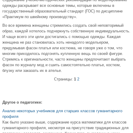
одежды раскрывает все основные темы, которые включены в
государственный образовательный стандарт (ГОС) по дисциплине
«Практикум по швейному производству».
Во все времена женщины стремились создать свой неповторимый
образ, каждой хотелось подчеркнуть собственную индивидуальность.
И чаще всего эти цели достигались с помощью одежды. Каждая
женщина не раз становилась хоть ненадолго модельером,
придумывая фасон платья или костюма, не говоря уже о том, что
многим приходилось подгонять купленную вещь по своей фигуре.
Стремясь к оригинальности, часто женщины предпочитают выбрать
фасон по журналу мод и сшить самостоятельно платье, костюм,
блузку или заказать их в ателье.
Страницы:
1
2
Другое о педагогике:
Анализ некоторых учебников для старших классов гуманитарного
профиля
Как было указано выше, содержание курса математики для классов
гуманитарного профиля, несмотря на присутствие традиционных для