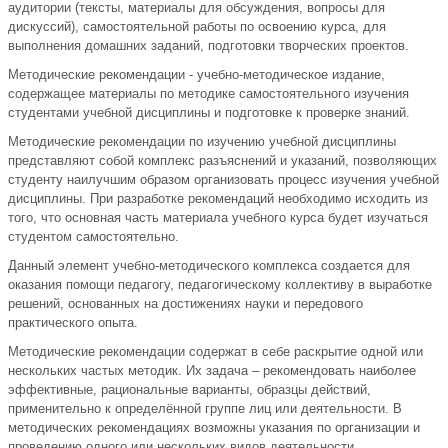
аудитории (тексты, материалы для обсуждения, вопросы для
дискуссий), самостоятельной работы по освоению курса, для
выполнения домашних заданий, подготовки творческих проектов.
Методические рекомендации - учебно-методическое издание,
содержащее материалы по методике самостоятельного изучения
студентами учебной дисциплины и подготовке к проверке знаний.
Методические рекомендации по изучению учебной дисциплины
представляют собой комплекс разъяснений и указаний, позволяющих
студенту наилучшим образом организовать процесс изучения учебной
дисциплины. При разработке рекомендаций необходимо исходить из
того, что основная часть материала учебного курса будет изучаться
студентом самостоятельно.
Данный элемент учебно-методического комплекса создается для
оказания помощи педагогу, педагогическому коллективу в выработке
решений, основанных на достижениях науки и передового
практического опыта.
Методические рекомендации содержат в себе раскрытие одной или
нескольких частых методик. Их задача – рекомендовать наиболее
эффективные, рациональные варианты, образцы действий,
применительно к определённой группе лиц или деятельности. В
методических рекомендациях возможны указания по организации и
проведению одного или нескольких видов деятельности,