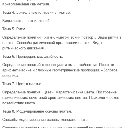
Криволинейная симметрия.
Тема 4. Зрительные иллюзии в платье.
Виды зрительных иллюзий.
Тема 5. Ритм.
Определение понятий «ритм», «метрический повтор». Виды ритма в
платье. Способы ритмической организации платья. Виды
ритмического движения.
Тема 6. Пропорция, масштабность.
Определение понятий «пропорция» и «масштабность». Простые
арифметические и сложные геометрические пропорции. «Золотое
сечение».
Тема 7. Цвет в платье.
Определение понятия «цвет». Характеристика цвета. Построение
гармонических сочетаний хроматических цветов. Психологическое
воздействие цвета.
Тема 8. Моделирование основы платья.
Способы моделирования основы женского платья.
Содержание учебно-методических рекомендаций по моделированию