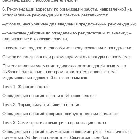
рекомендациях способов деятельности.
6. Рекомендации адресату по организации работы, направленной на
использование рекомендации в практике деятельности:
–условия, необходимые для внедрения предложенных рекомендаций;
–конкретные действия по определению результатов и их анализу; –
планирование и коррекция работы;
–возможные трудности, способы их предупреждения и преодоления.
Список использованной и рекомендуемой литературы по проблеме.
При составлении учебно-методических рекомендаций нами было
выбрано содержание, в котором отражаются основные темы
моделирования одежды. Это такие темы как:
Тема 1. Женское платье.
Определение понятия «Платья». История платья.
Тема 2. Форма, силуэт и линия в платье.
Определение понятий «форма», «силуэт», «линии в платье»
Тема 3. Симметрия и ассиметрия в организации платья.
Определение понятий «симметрия» и «асимметрия». Классическая
симметрия. Аффинная симметрия. Симметрия подобия.