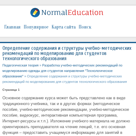
Главная
Популярное
Карта сайта
Поиск
Определение содержания и структуры учебно-методических
рекомендаций по моделированию для студентов
технологического образования
Педагогическая теория
»
Разработка учебно-методических рекомендаций по
моделированию одежды для студентов направления "Технологическое
образование"
» Определение содержания и структуры учебно-методических
рекомендаций по моделированию для студентов технологического образования
Страница 1
Основное содержание курса может быть представлено как в виде
традиционного учебника, так и в других формах (методическое
пособие, учебно-методические рекомендации, учебно-методическое
пособие, видеокурс, интерактивная компьютерная программа,
Интернет-ресурсы и.т.п.). Изложение учебного материала не должно
ориентировать преподавателя на чтение лекций, т.е. его основная
функция – предоставить учащемуся информацию для занятий в