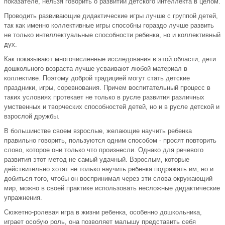
показателе, нельзя говорить о развитии детского интеллекта в целом.
Проводить развивающие дидактические игры лучше с группой детей,
так как именно коллективные игры способны гораздо лучше развить
не только интеллектуальные способности ребенка, но и коллективный
дух.
Как показывают многочисленные исследования в этой области, дети
дошкольного возраста лучше усваивают любой материал в
коллективе. Поэтому доброй традицией могут стать детские
праздники, игры, соревнования. Причем воспитательный процесс в
таких условиях протекает не только в русле развития различных
умственных и творческих способностей детей, но и в русле детской и
взрослой дружбы.
В большинстве своем взрослые, желающие научить ребенка
правильно говорить, пользуются одним способом - просят повторить
слово, которое они только что произнесли. Однако для речевого
развития этот метод не самый удачный. Взрослым, которые
действительно хотят не только научить ребенка подражать им, но и
добиться того, чтобы он воспринимал через эти слова окружающий
мир, можно в своей практике использовать несложные дидактические
упражнения.
Сюжетно-ролевая игра в жизни ребенка, особенно дошкольника,
играет особую роль, она позволяет малышу представить себя