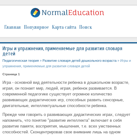
Главная
Популярное
Карта сайта
Поиск
Игры и упражнения, применяемые для развития словаря
детей
Педагогическая теория
»
Развитие словаря детей дошкольного возраста
» Игры и
упражнения, применяемые для развития словаря детей
Страница 1
Игра - основной вид деятельности ребенка в дошкольном возрасте,
играя, он познает мир, людей, играя, ребенок развивается. В
современной педагогике существует огромное количество
развивающих дидактических игр, способных развить сенсорные,
двигательные, интеллектуальные способности ребенка.
Прежде чем говорить о развивающих дидактических играх, следует
напомнить, что понятие "развитие интеллекта" включает в себя
развитие памяти, восприятия, мышления, т.е. всех умственных
способностей. Сконцентрировав свое внимание лишь на одном