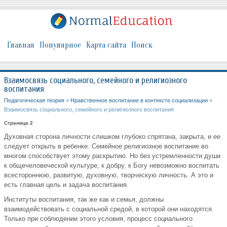
Главная
Популярное
Карта сайта
Поиск
Взаимосвязь социального, семейного и религиозного
воспитания
Педагогическая теория
»
Нравственное воспитание в контексте социализации
»
Взаимосвязь социального, семейного и религиозного воспитания
Страница 2
Духовная сторона личности слишком глубоко спрятана, закрыта, и ее
следует открыть в ребенке. Семейное религиозное воспитание во
многом способствует этому раскрытию. Но без устремленности души
к общечеловеческой культуре, к добру, к Богу невозможно воспитать
всестороннюю, развитую, духовную, творческую личность. А это и
есть главная цель и задача воспитания.
Институты воспитания, так же как и семья, должны
взаимодействовать с социальной средой, в которой они находятся.
Только при соблюдении этого условия, процесс социального