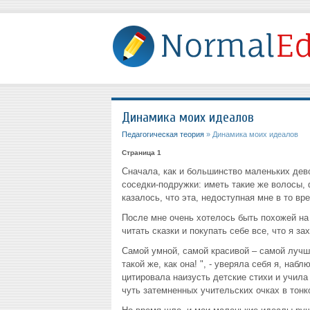
Динамика моих идеалов
Педагогическая теория
» Динамика моих идеалов
Страница 1
Сначала, как и большинство маленьких дево
соседки-подружки: иметь такие же волосы,
казалось, что эта, недоступная мне в то вр
После мне очень хотелось быть похожей на 
читать сказки и покупать себе все, что я зах
Самой умной, самой красивой – самой лучш
такой же, как она! ", - уверяла себя я, на
цитировала наизусть детские стихи и учила 
чуть затемненных учительских очках в тон