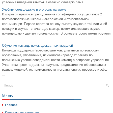
усвоения владения языком. Согласно словарю памя ...
Учебник сольфеджио и его роль на уроке
В мировой практике преподавания сольфеджио сосуществуют 2
противоположные школы – абсолютной и относительной
сольмизации. Первое берет за основу высоту звуков в той или иной
нотации и изучает сначала до мажор, потом альтерацию звуков,
приводящую к другим тональностям. В основе второго лежит изучени
...
Обучение команд, поиск адекватных моделей
Команды поддержки (включающие консультантов по вопросам
образования, управления, психологов) проводят работу по
повышению уровня осведомленности команд в вопросах управления.
Участники проекта должны получить представление об основаниях
разных моделей, их применимости и ограничениях, процессе и эфф
...
Меню
Главная
Проблемное обучение