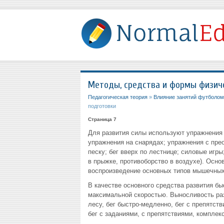
Методы, средства и формы физич
Педагогическая теория
»
Влияние занятий футболом 
подготовки
Страница 7
Для развития силы используют упражнения 
упражнения на снарядах; упражнения с прео
песку; бег вверх по лестнице; силовые игр
в прыжке, противоборство в воздухе). Осн
воспроизведение основных типов мышечны
В качестве основного средства развития б
максимальной скоростью. Выносливость раз
лесу, бег быстро-медленно, бег с препятст
бег с заданиями, с препятствиями, комплек