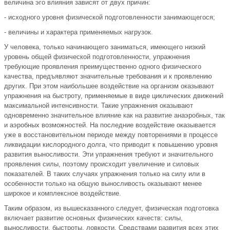
величина эго влияния зависят от двух причин:
- исходного уровня физической подготовленности занимающегося;
- величины и характера применяемых нагрузок.
У человека, только начинающего заниматься, имеющего низкий
уровень общей физической подготовленности, упражнения
требующие проявления преимущественно одного физического
качества, предъявляют значительные требования и к проявлению
других. При этом наибольшее воздействие на организм оказывают
упражнения на быстроту, применяемые в виде циклических движений
максимальной интенсивности. Такие упражнения оказывают
одновременно значительное влияние как на развитие анаэробных, так
и аэробных возможностей. На последние воздействие оказывается
уже в восстановительном периоде между повторениями в процессе
ликвидации кислородного долга, что приводит к повышению уровня
развития выносливости. Эти упражнения требуют и значительного
проявления силы, поэтому происходит увеличение и силовых
показателей. В таких случаях упражнения только на силу или в
особенности только на общую выносливость оказывают менее
широкое и комплексное воздействие.
Таким образом, из вышесказанного следует, физическая подготовка
включает развитие основных физических качеств: силы,
выносливости, быстроты, ловкости. Средствами развития всех этих