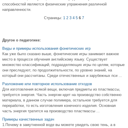
способностей являются физические упражнения различной
направленности.
Страницы:
1
2
3
4
5
6
7
Другое о педагогике:
Виды и примеры использования фонетических игр
Как уже было сказано выше, фонетические игры занимают важное
место в процессе обучения английскому языку. Существует
множество классификаций, подразделяющих игры по целям, которые
они преследуют, по продолжительности, по уровню знаний, на
который они рассчитаны. Среди отечественных и зарубежных пси ...
Разложение или повторное использование отходов
Для изготовления всякой вещи, включая предметы из пластмассы,
требуется энергия. Часть энергии идет на производство собственно
материала, в данном случае полимера, остальное требуется для
переработки, то есть изготовления конечного изделия. Основная
часть энергия тратится на производство пластмассы ...
Примеры качественных задач
1.Почему в замутненной воде вы можете увидеть свою тень, а в