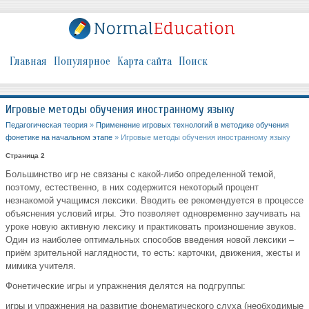
Главная
Популярное
Карта сайта
Поиск
Игровые методы обучения иностранному языку
Педагогическая теория
»
Применение игровых технологий в методике обучения
фонетике на начальном этапе
» Игровые методы обучения иностранному языку
Страница 2
Большинство игр не связаны с какой-либо определенной темой,
поэтому, естественно, в них содержится некоторый процент
незнакомой учащимся лексики. Вводить ее рекомендуется в процессе
объяснения условий игры. Это позволяет одновременно заучивать на
уроке новую активную лексику и практиковать произношение звуков.
Один из наиболее оптимальных способов введения новой лексики –
приём зрительной наглядности, то есть: карточки, движения, жесты и
мимика учителя.
Фонетические игры и упражнения делятся на подгруппы:
игры и упражнения на развитие фонематического слуха (необходимые