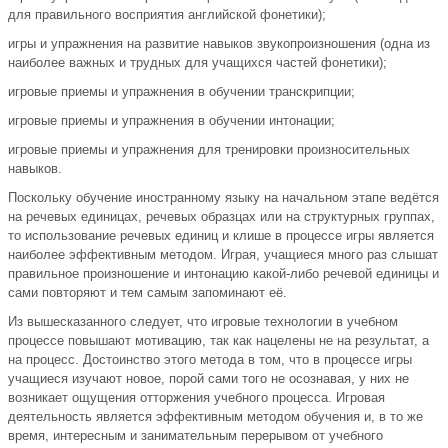
для правильного восприятия английской фонетики);
игры и упражнения на развитие навыков звукопроизношения (одна из
наиболее важных и трудных для учащихся частей фонетики);
игровые приемы и упражнения в обучении транскрипции;
игровые приемы и упражнения в обучении интонации;
игровые приемы и упражнения для тренировки произносительных
навыков.
Поскольку обучение иностранному языку на начальном этапе ведётся
на речевых единицах, речевых образцах или на структурных группах,
то использование речевых единиц и клише в процессе игры является
наиболее эффективным методом. Играя, учащиеся много раз слышат
правильное произношение и интонацию какой-либо речевой единицы и
сами повторяют и тем самым запоминают её.
Из вышесказанного следует, что игровые технологии в учебном
процессе повышают мотивацию, так как нацелены не на результат, а
на процесс. Достоинство этого метода в том, что в процессе игры
учащиеся изучают новое, порой сами того не осознавая, у них не
возникает ощущения отторжения учебного процесса. Игровая
деятельность является эффективным методом обучения и, в то же
время, интересным и занимательным перерывом от учебного