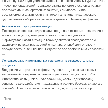
По уставу 1863 года увеличивалось количество учебных дисциплин и
число преподавателей. Большое внимание уделялось организации
практических и лабораторных занятий, семинаров. Была
восстановлена фактически уничтоженная в годы николаевского
царствования выборность ректора и деканов. На четырех факульт ...
Активные нетрадиционные лекции
Перестройка системы образования предъявляет новые требования к
личности педагога, методам и технологии преподавания.
Формируется новая ситуация взаимодействия преподавателя и
аудитории во всех видах учебно-познавательной деятельности,
прежде всего, в лекционной. Педагог во все времена был человеком
...
Использование интерактивных технологий в образовательном
процессе
Внедрение интерактивных форм обучения – одно из важнейших
направлений совершенствования подготовки студентов в ВУЗе.
Интерактивность («Inter» - это взаимный, «act» - действовать)
означает взаимодействие, нахождение в режиме беседы, диалога с
кем-либо. В отличие от активных методов, интерактивные ор ...