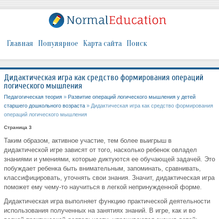
Главная
Популярное
Карта сайта
Поиск
Дидактическая игра как средство формирования операций
логического мышления
Педагогическая теория
»
Развитие операций логического мышления у детей
старшего дошкольного возраста
» Дидактическая игра как средство формирования
операций логического мышления
Страница 3
Таким образом, активное участие, тем более выигрыш в
дидактической игре зависят от того, насколько ребенок овладел
знаниями и умениями, которые диктуются ее обучающей задачей. Это
побуждает ребенка быть внимательным, запоминать, сравнивать,
классифицировать, уточнять свои знания. Значит, дидактическая игра
поможет ему чему-то научиться в легкой непринужденной форме.
Дидактическая игра выполняет функцию практической деятельности
использования полученных на занятиях знаний. В игре, как и во