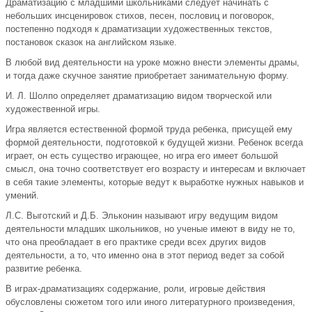
Драматизацию с младшими школьниками следует начинать с
небольших инсценировок стихов, песен, пословиц и поговорок,
постепенно подходя к драматизации художественных текстов,
постановок сказок на английском языке.
В любой вид деятельности на уроке можно внести элементы драмы,
и тогда даже скучное занятие приобретает занимательную форму.
И. Л. Шолпо определяет драматизацию видом творческой или
художественной игры.
Игра является естественной формой труда ребенка, присущей ему
формой деятельности, подготовкой к будущей жизни. Ребенок всегда
играет, он есть существо играющее, но игра его имеет большой
смысл, она точно соответствует его возрасту и интересам и включает
в себя такие элементы, которые ведут к выработке нужных навыков и
умений.
Л.С. Выготский и Д.Б. Эльконин называют игру ведущим видом
деятельности младших школьников, но ученые имеют в виду не то,
что она преобладает в его практике среди всех других видов
деятельности, а то, что именно она в этот период ведет за собой
развитие ребенка.
В играх-драматизациях содержание, роли, игровые действия
обусловлены сюжетом того или иного литературного произведения,