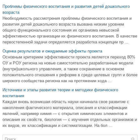
Проблемы физического воспитания и развития детей дошкольного
возраста
Необходимость рассмотрения проблемы физического воспитания и
развития детей дошкольного возраста вызвана низким уровнем
общего функционального состояния их организма невысокой
эффективностью организации их физического воспитания. В качестве
первостепенной задачи определяется разработка концепции пр ...
Оценка результатов и ожидаемые эффекты проекта
Основным критерием эффективности проекта является переход 80%
ОУ и РОУ региона на новые самостоятельно разработанные модели
(внутри)школьного управления, а также сохранение в основном
положительного отношения к реформе в среде целевых групп и более
широкого сообщества региона как на протяжении хода ...
Источники и этапы развития теории и методики физического
воспитания
Каждая вновь возникшая область науки начинала свое развитие с
накопления фактического материала, описания и классификации
явлений, например химия — с открытия химических элементов и
описания их свойств, биология — с изучения отдельных организмов и
их видов, их классификации и систематизации. На бол ...