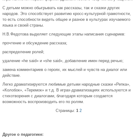
С детьми можно обыгрывать как рассказы, так и сказки других
народов. Это способствует развитию кросс-культурной грамотности,
то есть способности видеть общее и разное в культурах изучаемого
языка и своей страны.
Н.В.Федотова выделяет следующие этапы написания сценариев:
прочтение и обсуждение рассказа;
распределение ролей;
удаление «he said» и «she said», добавление имен перед речью;
замена комментариев о героях, их мыслей и чувств на диалог или
действие.
Легко драматизируются любимые детьми народные сказки «Репка»,
«Колобок», «Теремок» и т.д. В играх-драматизациях используются и
стихотворения с диалогами, благодаря которым создается
возможность воспроизводить его по ролям.
Страницы:
1
2
Другое о педагогике: