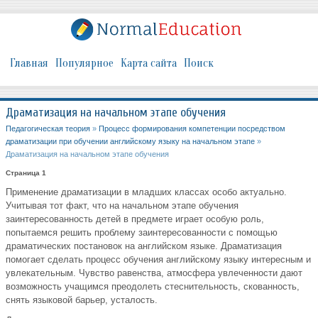
Главная
Популярное
Карта сайта
Поиск
Драматизация на начальном этапе обучения
Педагогическая теория
»
Процесс формирования компетенции посредством
драматизации при обучении английскому языку на начальном этапе
»
Драматизация на начальном этапе обучения
Страница 1
Применение драматизации в младших классах особо актуально.
Учитывая тот факт, что на начальном этапе обучения
заинтересованность детей в предмете играет особую роль,
попытаемся решить проблему заинтересованности с помощью
драматических постановок на английском языке. Драматизация
помогает сделать процесс обучения английскому языку интересным и
увлекательным. Чувство равенства, атмосфера увлеченности дают
возможность учащимся преодолеть стеснительность, скованность,
снять языковой барьер, усталость.