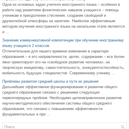
Одна из основных задач учителя иностранного языка – особенно в
работе над развитием фонетических навыков учащихся – помощь
ученикам в преодолении стеснения, создание свободной и
дружелюбной атмосферы на занятиях. Наиболее эффективным
методом изучения иностранного языка на начальном этапе являются
и ...
Значение коммуникативной компетенции при обучении иностранному
языку учащихся 2 классов
Отличительные для нашего времени изменения в характере
образования – в его направленности, целях, содержании – все более
явно ориентируют его на «свободное развитие человека», на
творческую инициативу, самостоятельность, конкурентоспособность,
мобильность будущих специалистов. Современному ученику ...
Проблемы развития средней школы и пути их решения
Дальнейшее эффективное функционирование и развитие общего
среднего образования связано с решением следующих
первоочередных проблем. Необходимо целенаправленное развитие
научно-методического обеспечения системы общего среднего
образования, что связано с повышением эффективности
фундаментальных и при ...