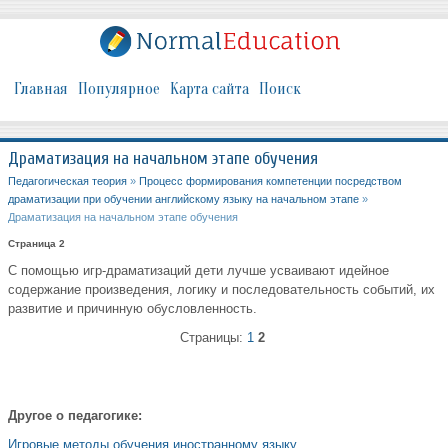
Главная
Популярное
Карта сайта
Поиск
Драматизация на начальном этапе обучения
Педагогическая теория
»
Процесс формирования компетенции посредством
драматизации при обучении английскому языку на начальном этапе
»
Драматизация на начальном этапе обучения
Страница 2
С помощью игр-драматизаций дети лучше усваивают идейное
содержание произведения, логику и последовательность событий, их
развитие и причинную обусловленность.
Страницы:
1
2
Другое о педагогике:
Игровые методы обучения иностранному языку