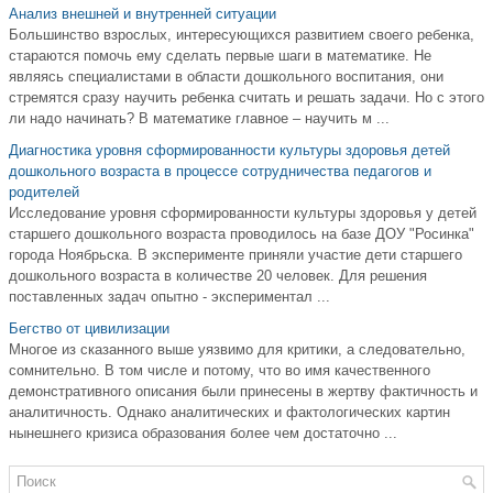
Анализ внешней и внутренней ситуации
Большинство взрослых, интересующихся развитием своего ребенка,
стараются помочь ему сделать первые шаги в математике. Не
являясь специалистами в области дошкольного воспитания, они
стремятся сразу научить ребенка считать и решать задачи. Но с этого
ли надо начинать? В математике главное – научить м ...
Диагностика уровня сформированности культуры здоровья детей
дошкольного возраста в процессе сотрудничества педагогов и
родителей
Исследование уровня сформированности культуры здоровья у детей
старшего дошкольного возраста проводилось на базе ДОУ "Росинка"
города Ноябрьска. В эксперименте приняли участие дети старшего
дошкольного возраста в количестве 20 человек. Для решения
поставленных задач опытно - экспериментал ...
Бегство от цивилизации
Многое из сказанного выше уязвимо для критики, а следовательно,
сомнительно. В том числе и потому, что во имя качественного
демонстративного описания были принесены в жертву фактичность и
аналитичность. Однако аналитических и фактологических картин
нынешнего кризиса образования более чем достаточно ...