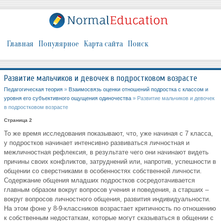
Главная
Популярное
Карта сайта
Поиск
Развитие мальчиков и девочек в подростковом возрасте
Педагогическая теория
»
Взаимосвязь оценки отношений подростка с классом и
уровня его субъективного ощущения одиночества
» Развитие мальчиков и девочек
в подростковом возрасте
Страница 2
То же время исследования показывают, что, уже начиная с 7 класса,
у подростков начинает интенсивно развиваться личностная и
межличностная рефлексия, в результате чего они начинают видеть
причины своих конфликтов, затруднений или, напротив, успешности в
общении со сверстниками в особенностях собственной личности.
Содержание общения младших подростков сосредотачивается
главным образом вокруг вопросов учения и поведения, а старших –
вокруг вопросов личностного общения, развития индивидуальности.
На этом фоне у 8-9-классников возрастает критичность по отношению
к собственным недостаткам, которые могут сказываться в общении с