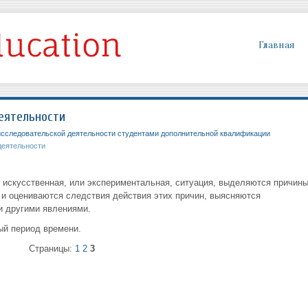
Главная
еятельности
сследовательской деятельности студентами дополнительной квалификации
деятельности
я искусственная, или экспериментальная, ситуация, выделяются причин
 и оцениваются следствия действия этих причин, выясняются
и другими явлениями.
ый период времени.
Страницы:
1
2
3