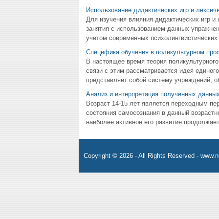
Использование дидактических игр и лексиче
Для изучения влияния дидактических игр и
занятия с использованием данных упражнени
учетом современных психолингвистических пр
Специфика обучения в поликультурном про
В настоящее время теория поликультурного
связи с этим рассматривается идея единог
представляет собой систему учреждений, о
Анализ и интерпретация полученных данны
Возраст 14-15 лет является переходным пе
состояния самосознания в данный возрастно
наиболее активное его развитие продолжает
Copyright © 2026 - All Rights Reserved - www.n