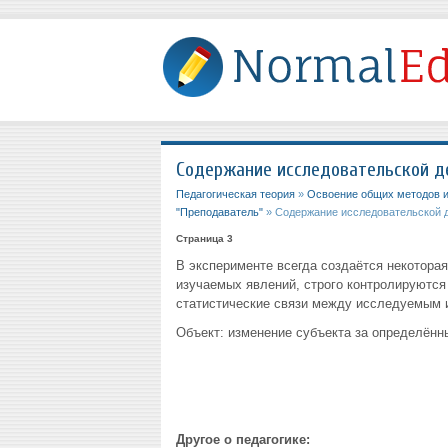
Содержание исследовательской д
Педагогическая теория
»
Освоение общих методов и
"Преподаватель"
» Содержание исследовательской 
Страница 3
В эксперименте всегда создаётся некотора
изучаемых явлений, строго контролируются
статистические связи между исследуемым 
Объект: изменение субъекта за определённ
Другое о педагогике: