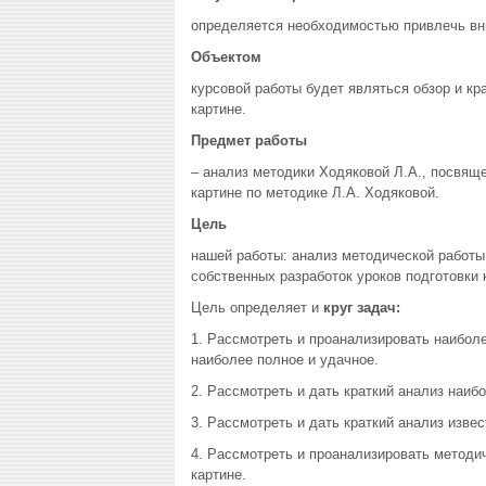
определяется необходимостью привлечь вн
Объектом
курсовой работы будет являться обзор и кр
картине.
Предмет работы
– анализ методики Ходяковой Л.А., посвяще
картине по методике Л.А. Ходяковой.
Цель
нашей работы: анализ методической работы
собственных разработок уроков подготовки 
Цель определяет и
круг задач:
1. Рассмотреть и проанализировать наиболе
наиболее полное и удачное.
2. Рассмотреть и дать краткий анализ наи
3. Рассмотреть и дать краткий анализ изв
4. Рассмотреть и проанализировать методи
картине.