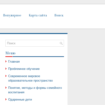
Популярное
Карта сайта
Поиск
Меню
Главная
Проблемное обучение
Современное мировое
образовательное пространство
Понятие, методы и формы семейного
воспитания
Одаренные дети