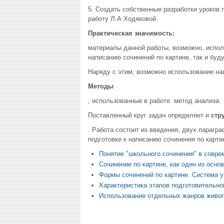
5. Создать собственные разработки уроков 
работу Л.А Ходяковой.
Практическая значимость:
материалы данной работы, возможно, испол
написанию сочинений по картине, так и бу
Наряду с этим, возможно использование наш
Методы
, использованные в работе: метод анализа.
Поставленный круг задач определяет и
стр
. Работа состоит из введения, двух парагр
подготовке к написанию сочинения по карти
Понятие "школьного сочинения" в совре
Сочинение по картине, как один из осно
Формы сочинений по картине. Система 
Характеристика этапов подготовительно
Использование отдельных жанров живоп