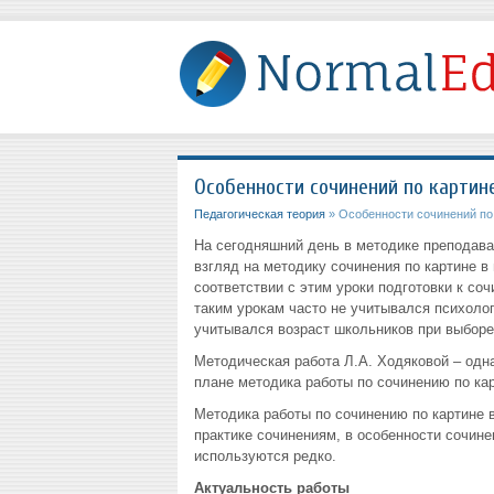
Особенности сочинений по картин
Педагогическая теория
» Особенности сочинений по
На сегодняшний день в методике преподава
взгляд на методику сочинения по картине в
соответствии с этим уроки подготовки к со
таким урокам часто не учитывался психолог
учитывался возраст школьников при выборе
Методическая работа Л.А. Ходяковой – одн
плане методика работы по сочинению по кар
Методика работы по сочинению по картине в
практике сочинениям, в особенности сочине
используются редко.
Актуальность работы