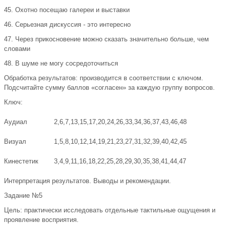
45. Охотно посещаю галереи и выставки
46. Серьезная дискуссия - это интересно
47. Через прикосновение можно сказать значительно больше, чем
словами
48. В шуме не могу сосредоточиться
Обработка результатов: производится в соответствии с ключом.
Подсчитайте сумму баллов «согласен» за каждую группу вопросов.
Ключ:
Аудиал
2,6,7,13,15,17,20,24,26,33,34,36,37,43,46,48
Визуал
1,5,8,10,12,14,19,21,23,27,31,32,39,40,42,45
Кинестетик
3,4,9,11,16,18,22,25,28,29,30,35,38,41,44,47
Интерпретация результатов. Выводы и рекомендации.
Задание №5
Цель: практически исследовать отдельные тактильные ощущения и
проявление восприятия.