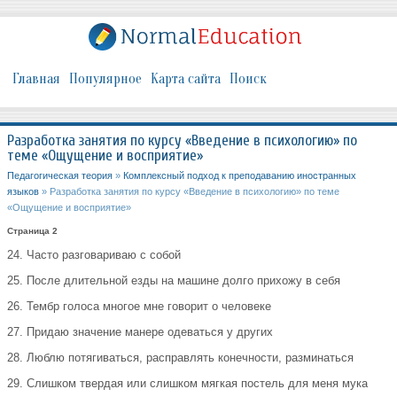
Главная
Популярное
Карта сайта
Поиск
Разработка занятия по курсу «Введение в психологию» по
теме «Ощущение и восприятие»
Педагогическая теория
»
Комплексный подход к преподаванию иностранных
языков
» Разработка занятия по курсу «Введение в психологию» по теме
«Ощущение и восприятие»
Страница 2
24. Часто разговариваю с собой
25. После длительной езды на машине долго прихожу в себя
26. Тембр голоса многое мне говорит о человеке
27. Придаю значение манере одеваться у других
28. Люблю потягиваться, расправлять конечности, разминаться
29. Слишком твердая или слишком мягкая постель для меня мука