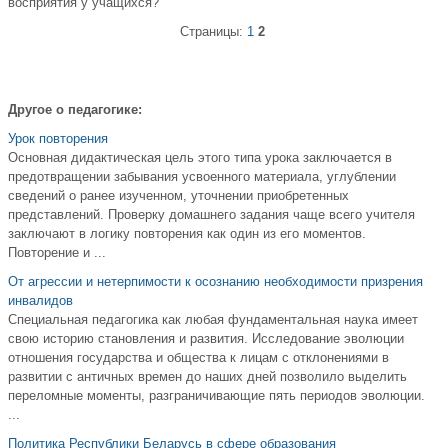
восприятия у учащихся?
Страницы:
1
2
Другое о педагогике:
Урок повторения
Основная дидактическая цель этого типа урока заключается в
предотвращении забывания усвоенного материала, углублении
сведений о ранее изученном, уточнении приобретенных
представлений. Проверку домашнего задания чаще всего учителя
заключают в логику повторения как один из его моментов.
Повторение и ...
От агрессии и нетерпимости к осознанию необходимости призрения
инвалидов
Специальная педагогика как любая фундаментальная наука имеет
свою историю становления и развития. Исследование эволюции
отношения государства и общества к лицам с отклонениями в
развитии с античных времен до наших дней позволило выделить
переломные моменты, разграничивающие пять периодов эволюции.
...
Политика Республики Беларусь в сфере образования