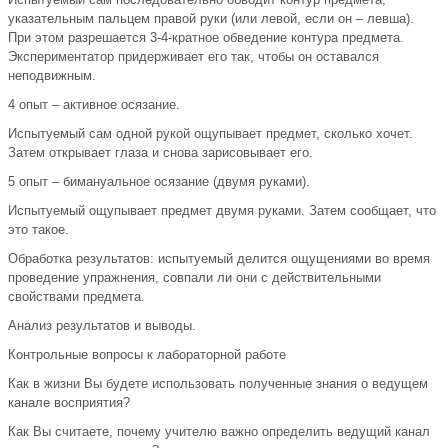
указательным пальцем правой руки (или левой, если он – левша).
При этом разрешается 3-4-кратное обведение контура предмета.
Экспериментатор придерживает его так, чтобы он оставался
неподвижным.
4 опыт – активное осязание.
Испытуемый сам одной рукой ощупывает предмет, сколько хочет.
Затем открывает глаза и снова зарисовывает его.
5 опыт – бимануальное осязание (двумя руками).
Испытуемый ощупывает предмет двумя руками. Затем сообщает, что
это такое.
Обработка результатов: испытуемый делится ощущениями во время
проведение упражнения, совпали ли они с действительными
свойствами предмета.
Анализ результатов и выводы.
Контрольные вопросы к лабораторной работе
Как в жизни Вы будете использовать полученные знания о ведущем
канале восприятия?
Как Вы считаете, почему учителю важно определить ведущий канал