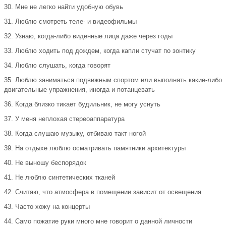
30. Мне не легко найти удобную обувь
31. Люблю смотреть теле- и видеофильмы
32. Узнаю, когда-либо виденные лица даже через годы
33. Люблю ходить под дождем, когда капли стучат по зонтику
34. Люблю слушать, когда говорят
35. Люблю заниматься подвижным спортом или выполнять какие-либо
двигательные упражнения, иногда и потанцевать
36. Когда близко тикает будильник, не могу уснуть
37. У меня неплохая стереоаппаратура
38. Когда слушаю музыку, отбиваю такт ногой
39. На отдыхе люблю осматривать памятники архитектуры
40. Не выношу беспорядок
41. Не люблю синтетических тканей
42. Считаю, что атмосфера в помещении зависит от освещения
43. Часто хожу на концерты
44. Само пожатие руки много мне говорит о данной личности