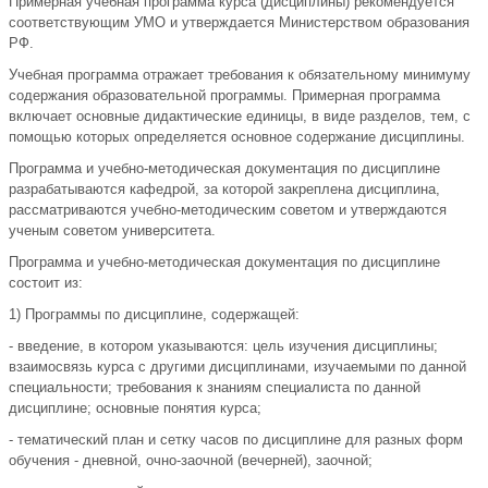
Примерная учебная программа курса (дисциплины) рекомендуется
соответствующим УМО и утверждается Министерством образования
РФ.
Учебная программа отражает требования к обязательному минимуму
содержания образовательной программы. Примерная программа
включает основные дидактические единицы, в виде разделов, тем, с
помощью которых определяется основное содержание дисциплины.
Программа и учебно-методическая документация по дисциплине
разрабатываются кафедрой, за которой закреплена дисциплина,
рассматриваются учебно-методическим советом и утверждаются
ученым советом университета.
Программа и учебно-методическая документация по дисциплине
состоит из:
1) Программы по дисциплине, содержащей:
- введение, в котором указываются: цель изучения дисциплины;
взаимосвязь курса с другими дисциплинами, изучаемыми по данной
специальности; требования к знаниям специалиста по данной
дисциплине; основные понятия курса;
- тематический план и сетку часов по дисциплине для разных форм
обучения - дневной, очно-заочной (вечерней), заочной;