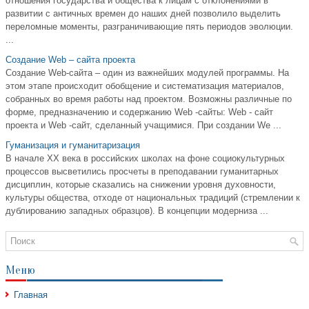
отношения государства и общества к лицам с отклонениями в
развитии с античных времен до наших дней позволило выделить
переломные моменты, разграничивающие пять периодов эволюции.
...
Создание Web – сайта проекта
Создание Web-сайта – один из важнейших модулей программы. На
этом этапе происходит обобщение и систематизация материалов,
собранных во время работы над проектом. Возможны различные по
форме, предназначению и содержанию Web -сайты: Web - сайт
проекта и Web -сайт, сделанный учащимися. При создании We ...
Гуманизация и гуманитаризация
В начале XX века в российских школах на фоне социокультурных
процессов высветились просчеты в преподавании гуманитарных
дисциплин, которые сказались на снижении уровня духовности,
культуры общества, отходе от национальных традиций (стремлении к
дублированию западных образцов). В концепции модерниза ...
Меню
Главная