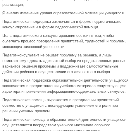
реализация;
Ø анализ изменения уровня образовательной мотивации учащегося.
Педагогическая поддержка заключается в форме педагогического
консультирования и в форме педагогической помощи.
Цель педагогического консультирования состоит в том, чтобы
облегчать процесс преодоления препятствий, трудностей и проблем,
мешающих жизненной успешности.
Педагог‐консультант не решает проблему за ребенка, а лишь
помогает ему сделать адекватный выбор из представленных разных
вариантов решения проблемы и поддерживает самостоятельные
действия ребенка в осуществлении его личностного выбора.
Педагогическая поддержка образовательной деятельности учащегося
заключается в предоставлении учебного материала сопутствующего
характера и применении информационно‐содержательных стимулов.
Педагогическая помощь выражается в преодолении препятствий
совместно с учащимся с последующим усилением его роли при
решении учебных проблем.
Педагогическая помощь в образовательной деятельности учащегося
осуществляется посредством учебного материала опорного
характера и организационно‐управленческих стимулов.