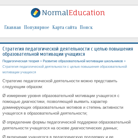
Главная
Популярное
Карта сайта
Поиск
Стратегия педагогической деятельности с целью повышения
образовательной мотивации учащихся
Педагогическая теория
»
Развитие образовательной мотивации школьников
»
Стратегия педагогической деятельности с целью повышения образовательной
мотивации учащихся
Стратегию педагогической деятельности можно представить
следующим образом:
Ø измерение уровня образовательной мотивации учащегося с
помощью диагностики, позволяющей выявить характер
доминирующих образовательных мотивов и степень активности
учащегося в образовательной деятельности;
Ø определение формы педагогической поддержки образовательной
деятельности учащегося на основе диагностических данных;
Ø включение учащегося в педагогическую поддержку и ее