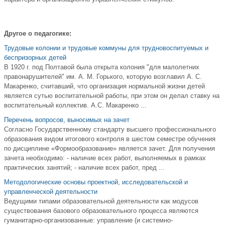
Другое о педагогике:
Трудовые колонии и трудовые коммуны для трудновоспитуемых и
беспризорных детей
В 1920 г. под Полтавой была открыта колония "для малолетних
правонарушителей" им. А. М. Горького, которую возглавил А. С.
Макаренко, считавший, что организация нормальной жизни детей
является сутью воспитательной работы, при этом он делал ставку на
воспитательный коллектив. А.С. Макаренко ...
Перечень вопросов, выносимых на зачет
Согласно Государственному стандарту высшего профессионального
образования видом итогового контроля в шестом семестре обучения
по дисциплине «Формообразование» является зачет. Для получения
зачета необходимо: - наличие всех работ, выполняемых в рамках
практических занятий; - наличие всех работ, пред ...
Методологические основы проектной, исследовательской и
управленческой деятельности
Ведущими типами образовательной деятельности как модусов
существования базового образовательного процесса являются
гуманитарно-организованные: управление (и системно-