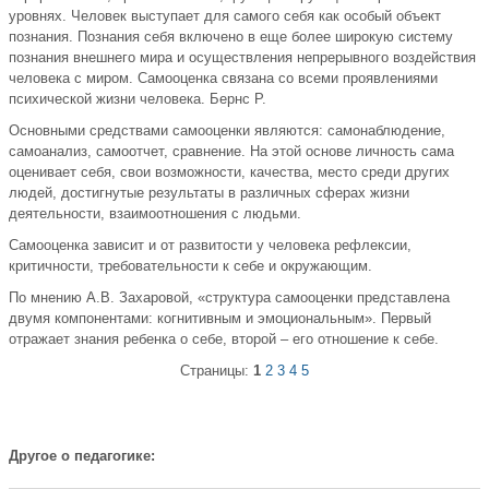
уровнях. Человек выступает для самого себя как особый объект
познания. Познания себя включено в еще более широкую систему
познания внешнего мира и осуществления непрерывного воздействия
человека с миром. Самооценка связана со всеми проявлениями
психической жизни человека. Бернс Р.
Основными средствами самооценки являются: самонаблюдение,
самоанализ, самоотчет, сравнение. На этой основе личность сама
оценивает себя, свои возможности, качества, место среди других
людей, достигнутые результаты в различных сферах жизни
деятельности, взаимоотношения с людьми.
Самооценка зависит и от развитости у человека рефлексии,
критичности, требовательности к себе и окружающим.
По мнению А.В. Захаровой, «структура самооценки представлена
двумя компонентами: когнитивным и эмоциональным». Первый
отражает знания ребенка о себе, второй – его отношение к себе.
Страницы:
1
2
3
4
5
Другое о педагогике: