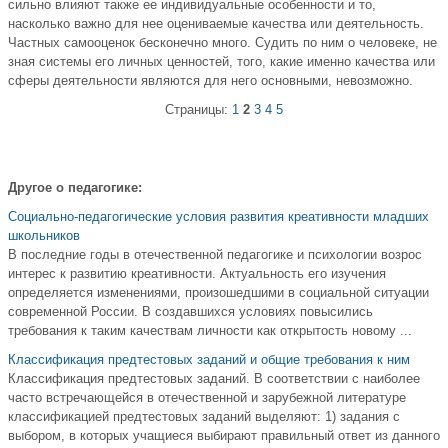
сильно влияют также ее индивидуальные особенности и то,
насколько важно для нее оцениваемые качества или деятельность.
Частных самооценок бесконечно много. Судить по ним о человеке, не
зная системы его личных ценностей, того, какие именно качества или
сферы деятельности являются для него основными, невозможно.
Страницы:
1
2
3
4
5
Другое о педагогике:
Cоциально-педагогические условия развития креативности младших
школьников
В последние годы в отечественной педагогике и психологии возрос
интерес к развитию креативности. Актуальность его изучения
определяется изменениями, произошедшими в социальной ситуации
современной России. В создавшихся условиях повысились
требования к таким качествам личности как открытость новому ...
Классификация предтестовых заданий и общие требования к ним
Классификация предтестовых заданий. В соответствии с наиболее
часто встречающейся в отечественной и зарубежной литературе
классификацией предтестовых заданий выделяют: 1) задания с
выбором, в которых учащиеся выбирают правильный ответ из данного