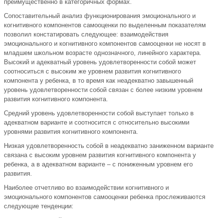
преимущественно в категоричных формах.
Сопоставительный анализ функционирования эмоционального и
когнитивного компонентов самооценки по выделенным показателям
позволил констатировать следующее: взаимодействия
эмоционального и когнитивного компонентов самооценки не носят в
младшем школьном возрасте однозначного, линейного характера.
Высокий и адекватный уровень удовлетворенности собой может
соотноситься с высоким же уровнем развития когнитивного
компонента у ребенка, в то время как неадекватно завышенный
уровень удовлетворенности собой связан с более низким уровнем
развития когнитивного компонента.
Средний уровень удовлетворенности собой выступает только в
адекватном варианте и соотносится с относительно высокими
уровнями развития когнитивного компонента.
Низкая удовлетворенность собой в неадекватно заниженном варианте
связана с высоким уровнем развития когнитивного компонента у
ребенка, а в адекватном варианте – с пониженным уровнем его
развития.
Наиболее отчетливо во взаимодействии когнитивного и
эмоционального компонентов самооценки ребенка прослеживаются
следующие тенденции: