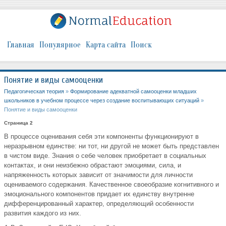
Главная
Популярное
Карта сайта
Поиск
Понятие и виды самооценки
Педагогическая теория
»
Формирование адекватной самооценки младших
школьников в учебном процессе через создание воспитывающих ситуаций
»
Понятие и виды самооценки
Страница 2
В процессе оценивания себя эти компоненты функционируют в
неразрывном единстве: ни тот, ни другой не может быть представлен
в чистом виде. Знания о себе человек приобретает в социальных
контактах, и они неизбежно обрастают эмоциями, сила, и
напряженность которых зависит от значимости для личности
оцениваемого содержания. Качественное своеобразие когнитивного и
эмоционального компонентов придает их единству внутренне
дифференцированный характер, определяющий особенности
развития каждого из них.