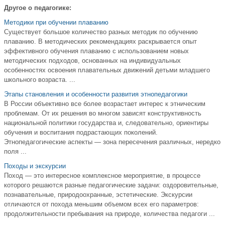
Другое о педагогике:
Методики при обучении плаванию
Существует большое количество разных методик по обучению
плаванию. В методических рекомендациях раскрывается опыт
эффективного обучения плаванию с использованием новых
методических подходов, основанных на индивидуальных
особенностях освоения плавательных движений детьми младшего
школьного возраста. ...
Этапы становления и особенности развития этнопедагогики
В России объективно все более возрастает интерес к этническим
проблемам. От их решения во многом зависят конструктивность
национальной политики государства и, следовательно, ориентиры
обучения и воспитания подрастающих поколений.
Этнопедагогические аспекты — зона пересечения различных, нередко
поля ...
Походы и экскурсии
Поход — это интересное комплексное мероприятие, в процессе
которого решаются разные педагогические задачи: оздоровительные,
познавательные, природоохранные, эстетические. Экскурсии
отличаются от похода меньшим объемом всех его параметров:
продолжительности пребывания на природе, количества педагоги ...