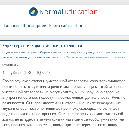
Главная
Популярное
Карта сайта
Поиск
Характеристика умственной отсталости
Педагогическая теория
»
Формирование связной речи у учащихся второго класса с
лёгкой степенью умственной отсталости
» Характеристика умственной отсталости
Страница 3
4) Глубокая (F73.) - IQ < 20.
Самая глубокая степень умственной отсталости, характеризующаяся
почти полным отсутствием речи и мышления. Люди с такой степенью
умственной отсталости не могут ходить, у них нарушено строение
внутренних органов, недоступна осмысленная деятельность. Речь не
развивается. Они произносят лишь отдельные нечленораздельные
звуки и слова, часто не понимают речи окружающих, не отличают
родственников от посторонних. Они не способны к самостоятельной
жизни: не владеют элементарными навыками самообслуживания, не
могут самостоятельно есть, иногда даже не пережевывают пищу,