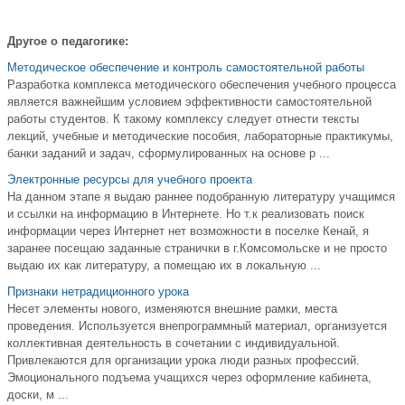
Другое о педагогике:
Методическое обеспечение и контроль самостоятельной работы
Разработка комплекса методического обеспечения учебного процесса
является важнейшим условием эффективности самостоятельной
работы студентов. К такому комплексу следует отнести тексты
лекций, учебные и методические пособия, лабораторные практикумы,
банки заданий и задач, сформулированных на основе р ...
Электронные ресурсы для учебного проекта
На данном этапе я выдаю раннее подобранную литературу учащимся
и ссылки на информацию в Интернете. Но т.к реализовать поиск
информации через Интернет нет возможности в поселке Кенай, я
заранее посещаю заданные странички в г.Комсомольске и не просто
выдаю их как литературу, а помещаю их в локальную ...
Признаки нетрадиционного урока
Несет элементы нового, изменяются внешние рамки, места
проведения. Используется внепрограммный материал, организуется
коллективная деятельность в сочетании с индивидуальной.
Привлекаются для организации урока люди разных профессий.
Эмоционального подъема учащихся через оформление кабинета,
доски, м ...