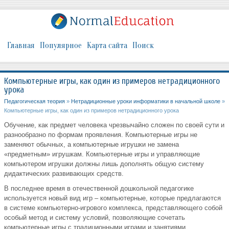
Главная
Популярное
Карта сайта
Поиск
Компьютерные игры, как один из примеров нетрадиционного
урока
Педагогическая теория
»
Нетрадиционные уроки информатики в начальной школе
»
Компьютерные игры, как один из примеров нетрадиционного урока
Обучение, как предмет человека чрезвычайно сложен по своей сути и
разнообразно по формам проявления. Компьютерные игры не
заменяют обычных, а компьютерные игрушки не замена
«предметным» игрушкам. Компьютерные игры и управляющие
компьютером игрушки должны лишь дополнять общую систему
дидактических развивающих средств.
В последнее время в отечественной дошкольной педагогике
используется новый вид игр – компьютерные, которые предлагаются
в системе компьютерно-игрового комплекса, представляющего собой
особый метод и систему условий, позволяющие сочетать
компьютерные игры с традиционными играми и занятиями