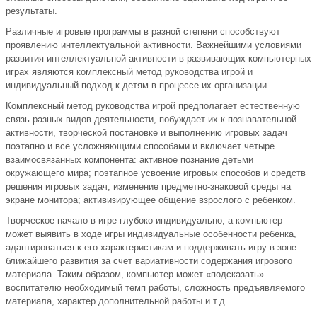
результаты.
Различные игровые программы в разной степени способствуют
проявлению интеллектуальной активности. Важнейшими условиями
развития интеллектуальной активности в развивающих компьютерных
играх являются комплексный метод руководства игрой и
индивидуальный подход к детям в процессе их организации.
Комплексный метод руководства игрой предполагает естественную
связь разных видов деятельности, побуждает их к познавательной
активности, творческой постановке и выполнению игровых задач
поэтапно и все усложняющими способами и включает четыре
взаимосвязанных компонента: активное познание детьми
окружающего мира; поэтапное усвоение игровых способов и средств
решения игровых задач; изменение предметно-знаковой среды на
экране монитора; активизирующее общение взрослого с ребенком.
Творческое начало в игре глубоко индивидуально, а компьютер
может выявить в ходе игры индивидуальные особенности ребенка,
адаптироваться к его характеристикам и поддерживать игру в зоне
ближайшего развития за счет вариативности содержания игрового
материала. Таким образом, компьютер может «подсказать»
воспитателю необходимый темп работы, сложность предъявляемого
материала, характер дополнительной работы и т.д.