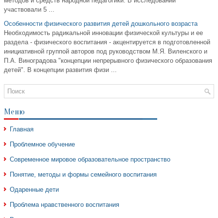
методов и средств народной педагогики. В исследовании
участвовали 5 ...
Особенности физического развития детей дошкольного возраста
Необходимость радикальной инновации физической культуры и ее
раздела - физического воспитания - акцентируется в подготовленной
инициативной группой авторов под руководством М.Я. Виленского и
П.А. Виноградова "концепции непрерывного физического образования
детей". В концепции развития физи ...
Меню
Главная
Проблемное обучение
Современное мировое образовательное пространство
Понятие, методы и формы семейного воспитания
Одаренные дети
Проблема нравственного воспитания