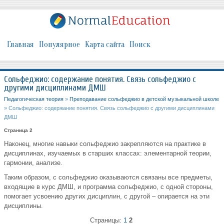
Главная
Популярное
Карта сайта
Поиск
Сольфеджио: содержание понятия. Связь сольфеджио с
другими дисциплинами ДМШ
Педагогическая теория
»
Преподавание сольфеджио в детской музыкальной школе
» Сольфеджио: содержание понятия. Связь сольфеджио с другими дисциплинами
ДМШ
Страница 2
Наконец, многие навыки сольфеджио закрепляются на практике в
дисциплинах, изучаемых в старших классах: элементарной теории,
гармонии, анализе.
Таким образом, с сольфеджио оказываются связаны все предметы,
входящие в курс ДМШ, и программа сольфеджио, с одной стороны,
помогает усвоению других дисциплин, с другой – опирается на эти
дисциплины.
Страницы:
1
2