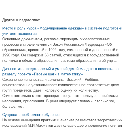
Другое о педагогике:
Место и роль курса «Моделирование одежды» в системе подготовки
учителя технологии
Основным документом, регламентирующим образовательные
процессы в стране является Закон Российской Федерации «Об
образовании», принятый в 1992 году, измененный и дополненный в
1996 году. Он содержит 58 статей, относящихся к государственной
политике в области образования, системе образования и её упр ...
Диагностика представлений и умений детей младшего возраста по
разделу проекта «Первые шаги в математику»
Сохранение количества и величины. Высокий - Ребёнок
самостоятельно устанавливает количественное соответствие двух
групп предметов, даёт числовую оценку их количеству.
Самостоятельно может проверить результат, пользуясь приёмами
наложения, приложения. В речи оперирует словами: столько же,
больше, ме ...
Сущность проблемного обучения
На основе обобщения практики и анализа результатов теоретических
исследований М.И.Махмутов дает следующее определение понятия