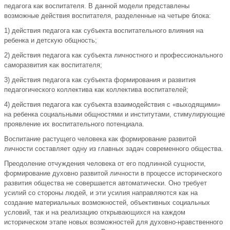
педагога как воспитателя. В данной модели представлены
возможные действия воспитателя, разделенные на четыре блока:
1) действия педагога как субъекта воспитательного влияния на
ребенка и детскую общность;
2) действия педагога как субъекта личностного и профессионального
саморазвития как воспитателя;
3) действия педагога как субъекта формирования и развития
педагогического коллектива как коллектива воспитателей;
4) действия педагога как субъекта взаимодействия с «выходящими»
на ребенка социальными общностями и институтами, стимулирующие
проявление их воспитательного потенциала.
Воспитание растущего человека как формирование развитой
личности составляет одну из главных задач современного общества.
Преодоление отчуждения человека от его подлинной сущности,
формирование духовно развитой личности в процессе исторического
развития общества не совершается автоматически. Оно требует
усилий со стороны людей, и эти усилия направляются как на
создание материальных возможностей, объективных социальных
условий, так и на реализацию открывающихся на каждом
историческом этапе новых возможностей для духовно-нравственного