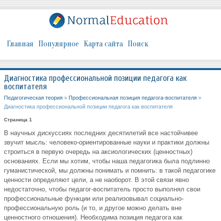
Главная
Популярное
Карта сайта
Поиск
Диагностика профессиональной позиции педагога как
воспитателя
Педагогическая теория
»
Профессиональная позиция педагога-воспитателя
»
Диагностика профессиональной позиции педагога как воспитателя
Страница 1
В научных дискуссиях последних десятилетий все настойчивее
звучит мысль: человеко-ориентированные науки и практики должны
строиться в первую очередь на аксиологических (ценностных)
основаниях. Если мы хотим, чтобы наша педагогика была подлинно
гуманистической, мы должны понимать и помнить: в такой педагогике
ценности определяют цели, а не наоборот. В этой связи явно
недостаточно, чтобы педагог-воспитатель просто выполнял свои
профессиональные функции или реализовывал социально-
профессиональную роль (и то, и другое можно делать вне
ценностного отношения). Необходима позиция педагога как