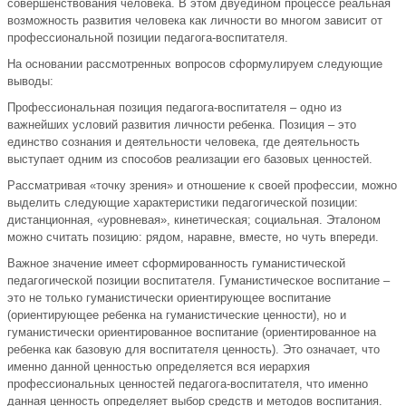
совершенствования человека. В этом двуедином процессе реальная
возможность развития человека как личности во многом зависит от
профессиональной позиции педагога-воспитателя.
На основании рассмотренных вопросов сформулируем следующие
выводы:
Профессиональная позиция педагога-воспитателя – одно из
важнейших условий развития личности ребенка. Позиция – это
единство сознания и деятельности человека, где деятельность
выступает одним из способов реализации его базовых ценностей.
Рассматривая «точку зрения» и отношение к своей профессии, можно
выделить следующие характеристики педагогической позиции:
дистанционная, «уровневая», кинетическая; социальная. Эталоном
можно считать позицию: рядом, наравне, вместе, но чуть впереди.
Важное значение имеет сформированность гуманистической
педагогической позиции воспитателя. Гуманистическое воспитание –
это не только гуманистически ориентирующее воспитание
(ориентирующее ребенка на гуманистические ценности), но и
гуманистически ориентированное воспитание (ориентированное на
ребенка как базовую для воспитателя ценность). Это означает, что
именно данной ценностью определяется вся иерархия
профессиональных ценностей педагога-воспитателя, что именно
данная ценность определяет выбор средств и методов воспитания.