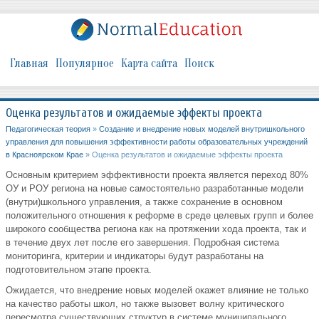
Главная
Популярное
Карта сайта
Поиск
Оценка результатов и ожидаемые эффекты проекта
Педагогическая теория
»
Создание и внедрение новых моделей внутришкольного
управления для повышения эффективности работы образовательных учреждений
в Красноярском Крае
» Оценка результатов и ожидаемые эффекты проекта
Основным критерием эффективности проекта является переход 80%
ОУ и РОУ региона на новые самостоятельно разработанные модели
(внутри)школьного управления, а также сохранение в основном
положительного отношения к реформе в среде целевых групп и более
широкого сообщества региона как на протяжении хода проекта, так и
в течение двух лет после его завершения. Подробная система
мониторинга, критерии и индикаторы будут разработаны на
подготовительном этапе проекта.
Ожидается, что внедрение новых моделей окажет влияние не только
на качество работы школ, но также вызовет волну критического
пересмотра существующих структур в системе муниципального