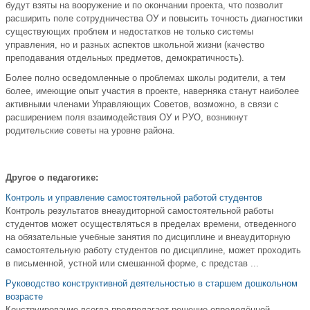
будут взяты на вооружение и по окончании проекта, что позволит
расширить поле сотрудничества ОУ и повысить точность диагностики
существующих проблем и недостатков не только системы
управления, но и разных аспектов школьной жизни (качество
преподавания отдельных предметов, демократичность).
Более полно осведомленные о проблемах школы родители, а тем
более, имеющие опыт участия в проекте, наверняка станут наиболее
активными членами Управляющих Советов, возможно, в связи с
расширением поля взаимодействия ОУ и РУО, возникнут
родительские советы на уровне района.
Другое о педагогике:
Контроль и управление самостоятельной работой студентов
Контроль результатов внеаудиторной самостоятельной работы
студентов может осуществляться в пределах времени, отведенного
на обязательные учебные занятия по дисциплине и внеаудиторную
самостоятельную работу студентов по дисциплине, может проходить
в письменной, устной или смешанной форме, с представ ...
Руководство конструктивной деятельностью в старшем дошкольном
возрасте
Конструирование всегда предполагает решение определённой