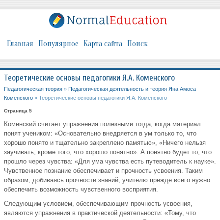
Главная
Популярное
Карта сайта
Поиск
Теоретические основы педагогики Я.А. Коменского
Педагогическая теория
»
Педагогическая деятельность и теория Яна Амоса
Коменского
» Теоретические основы педагогики Я.А. Коменского
Страница 5
Коменский считает упражнения полезными тогда, когда материал
понят учеником: «Основательно внедряется в ум только то, что
хорошо понято и тщательно закреплено памятью», «Ничего нельзя
заучивать, кроме того, что хорошо понятно». А понятно будет то, что
прошло через чувства: «Для ума чувства есть путеводитель к науке».
Чувственное познание обеспечивает и прочность усвоения. Таким
образом, добиваясь прочности знаний, учителю прежде всего нужно
обеспечить возможность чувственного восприятия.
Следующим условием, обеспечивающим прочность усвоения,
являются упражнения в практической деятельности: «Тому, что