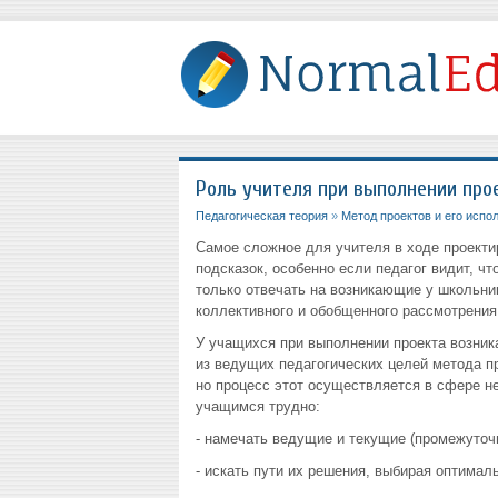
Роль учителя при выполнении про
Педагогическая теория
»
Метод проектов и его испо
Самое сложное для учителя в ходе проектир
подсказок, особенно если педа­гог видит, ч
только отвечать на возникающие у школьни
коллективного и обобщенного рассмотрения
У учащихся при выполнении проекта возник
из ведущих педагогических целей метода п
но процесс этот осуществляется в сфере не
учащимся трудно:
- намечать ведущие и текущие (промежуточн
- искать пути их решения, выбирая оптимал