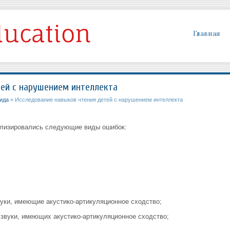
Главная
ей с нарушением интеллекта
вида
» Исследование навыков чтения детей с нарушением интеллекта
ализировались следующие виды ошибок:
уки, имеющие акустико-артикуляционное сходство;
звуки, имеющих акустико-артикуляционное сходство;