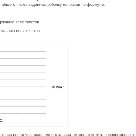
т общего числа заданных ребенку вопросов по формуле:
ржанию всех текстов.
ержанию всех текстов.
тения среди учащихся одного класса, можно отметить неравномерност