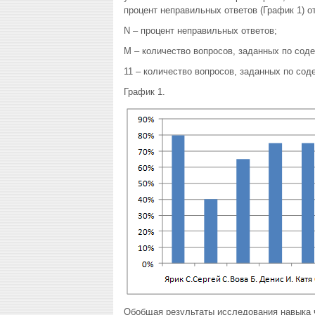
процент неправильных ответов (График 1) о
N – процент неправильных ответов;
M – количество вопросов, заданных по соде
11 – количество вопросов, заданных по сод
График 1.
Обобщая результаты исследования навыка ч