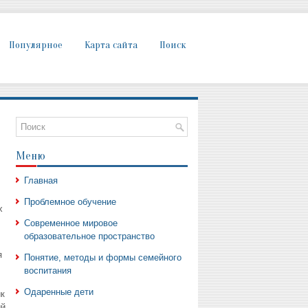
Популярное
Карта сайта
Поиск
Меню
Главная
Проблемное обучение
х
Современное мировое
образовательное пространство
я
Понятие, методы и формы семейного
воспитания
Одаренные дети
к
ый