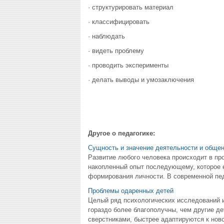
· структурировать материал
· классифицировать
· наблюдать
· видеть проблему
· проводить эксперименты
· делать выводы и умозаключения
Другое о педагогике:
Сущность и значение деятельности и общен
Развитие любого человека происходит в пр
накопленный опыт последующему, которое е
формирования личности. В современной педа
Проблемы одаренных детей
Целый ряд психологических исследований 
гораздо более благополучны, чем другие д
сверстниками, быстрее адаптируются к ново