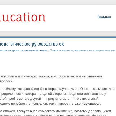
Главная
педагогическое руководство ею
ктов на уроках в начальной школе
» Этапы проектной деятельности и педагогическое
кого или практического знания, в которой имеются не решенные
вопросы.
 проблему, которая была бы интересна учащимся. Опыт показывает, что
ределенности, которая, с одной стороны, предполагает наличие у
этой проблеме, а с другой — предполагается, что этих знаний
ходимо приобретать новые, систематизировать уже имеющиеся.
о сложен, требует аналитического мышления, поэтому для учащихся,
зу определить проблему, требующую решения в проекте. На более