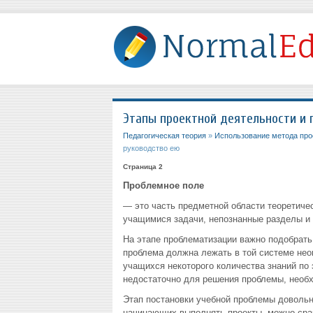
Этапы проектной деятельности и 
Педагогическая теория
»
Использование метода прое
руководство ею
Страница 2
Проблемное поле
— это часть предметной области теоретичес
учащимися задачи, непознанные разделы и 
На этапе проблематизации важно подобрать
проблема должна лежать в той системе неоп
учащихся некоторого количества знаний по 
недостаточно для решения проблемы, необ
Этап постановки учебной проблемы довольн
начинающих выполнять проекты, можно сра